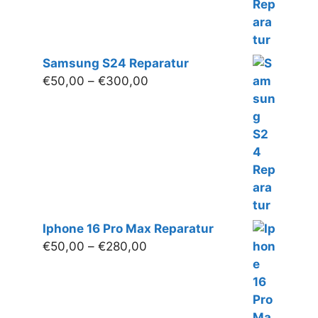
Samsung S24 Reparatur
Preisspanne:
€
50,00
–
€
300,00
€50,00
bis
€300,00
Iphone 16 Pro Max Reparatur
Preisspanne:
€
50,00
–
€
280,00
€50,00
bis
€280,00