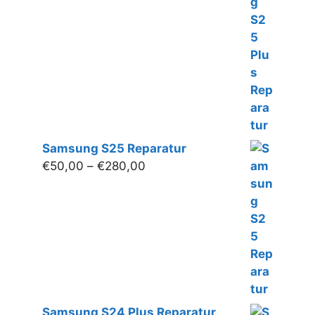
bis
€280,00
Samsung S25 Reparatur
Preisspanne:
€
50,00
–
€
280,00
€50,00
bis
€280,00
Samsung S24 Plus Reparatur