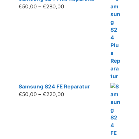
Preisspanne:
€
50,00
–
€
280,00
€50,00
bis
€280,00
Samsung S24 FE Reparatur
Preisspanne:
€
50,00
–
€
220,00
€50,00
bis
€220,00