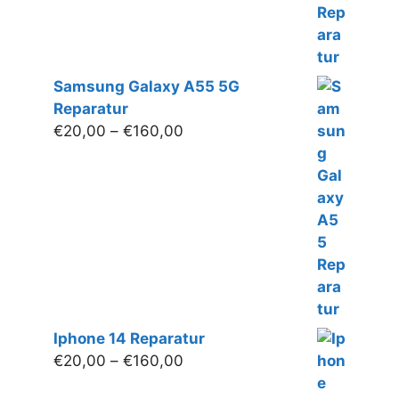
Samsung Galaxy A55 5G
Reparatur
Preisspanne:
€
20,00
–
€
160,00
€20,00
bis
€160,00
Iphone 14 Reparatur
Preisspanne:
€
20,00
–
€
160,00
€20,00