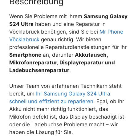
Beschreibung
Wenn Sie Probleme mit Ihrem
Samsung Galaxy
S24 Ultra
haben und eine Reparatur in
Vöcklabruck benötigen, sind Sie bei
Mr Phone
Vöcklabruck
genau richtig. Wir bieten
professionelle Reparaturdienstleistungen für Ihr
Smartphone
an, darunter
Akkutausch,
Mikrofonreparatur, Displayreparatur und
Ladebuchsenreparatur
.
Unser Team von erfahrenen Technikern steht
bereit, um
Ihr Samsung Galaxy S24 Ultra
schnell und effizient zu reparieren
. Egal, ob Ihr
Akku nicht mehr richtig funktioniert, das
Mikrofon defekt ist, das Display beschädigt ist
oder die Ladebuchse Probleme macht – wir
haben die Lösung für Sie.