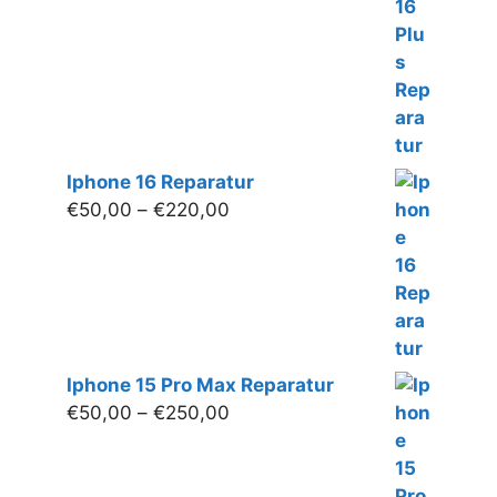
bis
€250,00
Iphone 16 Reparatur
Preisspanne:
€
50,00
–
€
220,00
€50,00
bis
€220,00
Iphone 15 Pro Max Reparatur
Preisspanne:
€
50,00
–
€
250,00
€50,00
bis
€250,00