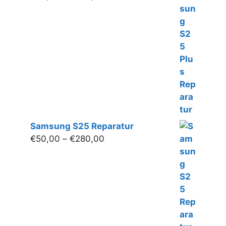
€50,00
bis
€280,00
Samsung S25 Reparatur
Preisspanne:
€
50,00
–
€
280,00
€50,00
bis
€280,00