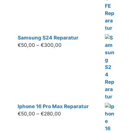
Samsung S24 Reparatur
Preisspanne:
€
50,00
–
€
300,00
€50,00
bis
€300,00
Iphone 16 Pro Max Reparatur
Preisspanne:
€
50,00
–
€
280,00
€50,00
bis