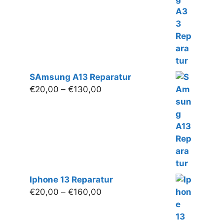
€160,00
SAmsung A13 Reparatur
Preisspanne:
€
20,00
–
€
130,00
€20,00
bis
€130,00
Iphone 13 Reparatur
Preisspanne:
€
20,00
–
€
160,00
€20,00
bis