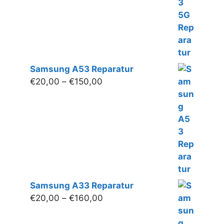
Samsung A53 Reparatur
Preisspanne:
€
20,00
–
€
150,00
€20,00
bis
€150,00
Samsung A33 Reparatur
Preisspanne:
€
20,00
–
€
160,00
€20,00
bis