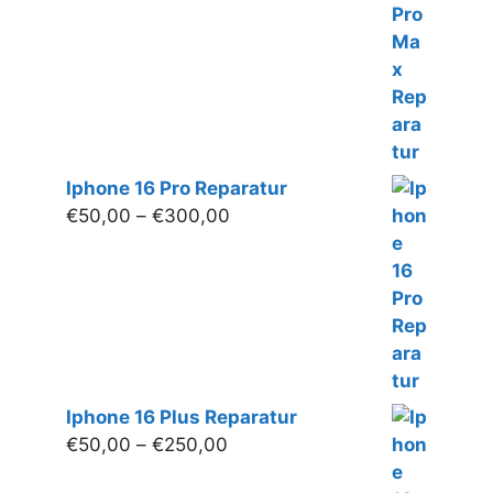
€280,00
Iphone 16 Pro Reparatur
Preisspanne:
€
50,00
–
€
300,00
€50,00
bis
€300,00
Iphone 16 Plus Reparatur
Preisspanne:
€
50,00
–
€
250,00
€50,00