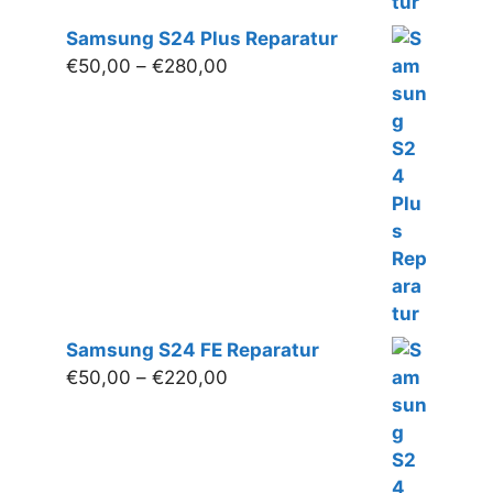
Samsung S24 Plus Reparatur
Preisspanne:
€
50,00
–
€
280,00
€50,00
bis
€280,00
Samsung S24 FE Reparatur
Preisspanne:
€
50,00
–
€
220,00
€50,00
bis
€220,00