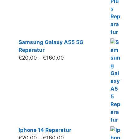
€180,00
Samsung Galaxy A55 5G
Reparatur
Preisspanne:
€
20,00
–
€
160,00
€20,00
bis
€160,00
Iphone 14 Reparatur
Preisspanne:
€
20,00
–
€
160,00