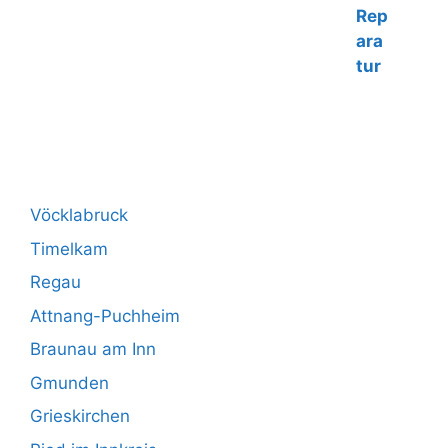
€160,00
Vöcklabruck
Timelkam
Regau
Attnang-Puchheim
Braunau am Inn
Gmunden
Grieskirchen