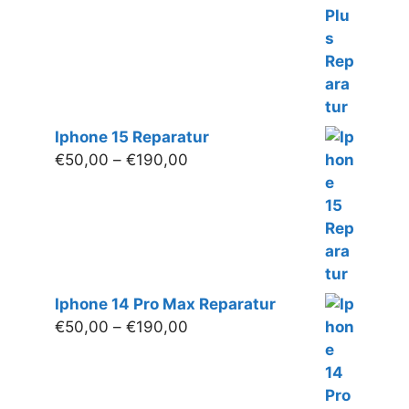
€200,00
Iphone 15 Reparatur
Preisspanne:
€
50,00
–
€
190,00
€50,00
bis
€190,00
Iphone 14 Pro Max Reparatur
Preisspanne:
€
50,00
–
€
190,00
€50,00
bis
€190,00