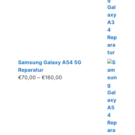
bis
€160,00
Samsung Galaxy A54 5G
Reparatur
Preisspanne:
€
70,00
–
€
160,00
€70,00
bis
€160,00