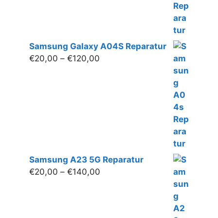
Samsung Galaxy A04S Reparatur
Preisspanne:
€
20,00
–
€
120,00
€20,00
bis
€120,00
Samsung A23 5G Reparatur
Preisspanne:
€
20,00
–
€
140,00
€20,00
bis
€140,00