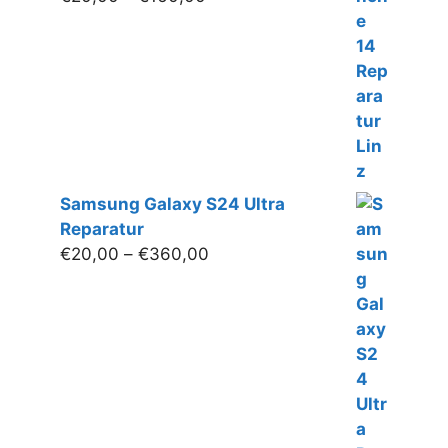
€20,00
bis
€160,00
Samsung Galaxy S24 Ultra
Reparatur
Preisspanne:
€
20,00
–
€
360,00
€20,00
bis
€360,00