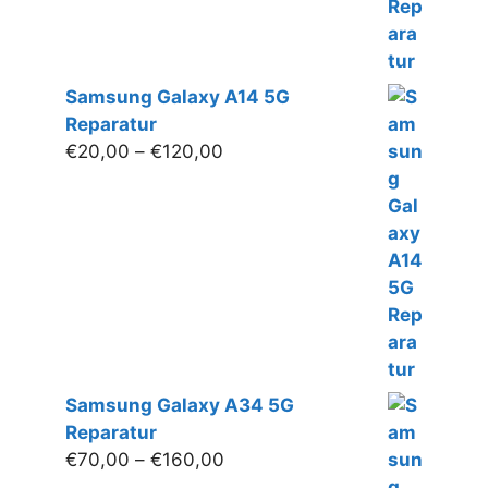
Samsung Galaxy A14 5G
Reparatur
Preisspanne:
€
20,00
–
€
120,00
€20,00
bis
€120,00
Samsung Galaxy A34 5G
Reparatur
Preisspanne:
€
70,00
–
€
160,00
€70,00