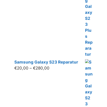
€20,00
bis
€300,00
Samsung Galaxy S23 Reparatur
Preisspanne:
€
20,00
–
€
280,00
€20,00
bis
€280,00