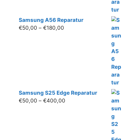
Samsung A56 Reparatur
Preisspanne:
€
50,00
–
€
180,00
€50,00
bis
€180,00
Samsung S25 Edge Reparatur
Preisspanne:
€
50,00
–
€
400,00
€50,00
bis
€400,00