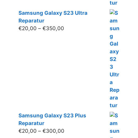
Samsung Galaxy S23 Ultra
Reparatur
Preisspanne:
€
20,00
–
€
350,00
€20,00
bis
€350,00
Samsung Galaxy S23 Plus
Reparatur
Preisspanne:
€
20,00
–
€
300,00