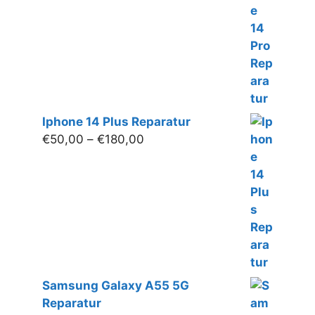
€50,00
bis
€190,00
Iphone 14 Plus Reparatur
Preisspanne:
€
50,00
–
€
180,00
€50,00
bis
€180,00
Samsung Galaxy A55 5G
Reparatur