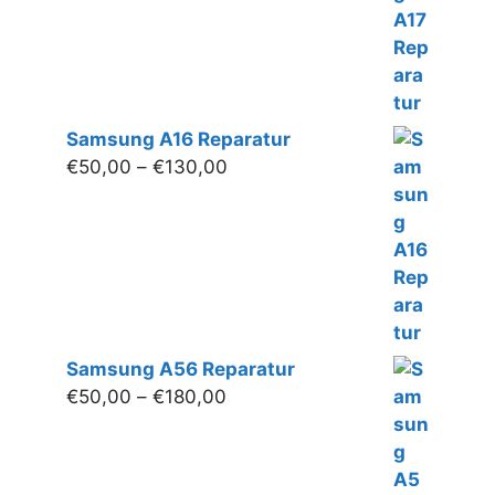
€130,00
Samsung A16 Reparatur
Preisspanne:
€
50,00
–
€
130,00
€50,00
bis
€130,00
Samsung A56 Reparatur
Preisspanne:
€
50,00
–
€
180,00
€50,00
bis
€180,00