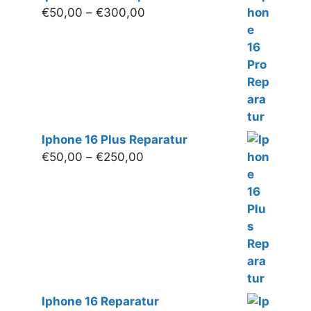
Preisspanne:
€
50,00
–
€
300,00
€50,00
bis
€300,00
Iphone 16 Plus Reparatur
Preisspanne:
€
50,00
–
€
250,00
€50,00
bis
€250,00
Iphone 16 Reparatur