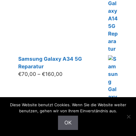
bis
€120,00
Samsung Galaxy A34 5G
Reparatur
Preisspanne:
€
70,00
–
€
160,00
€70,00
bis
€160,00
Diese Website benutzt Cookies. Wenn Sie die Website weiter
benutzen, gehen wir von Ihrem Einverständnis aus.
OK
ANRUFEN
ROUTENPLANER