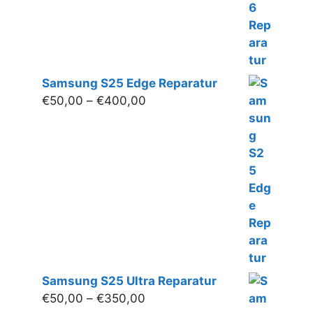
Samsung S25 Edge Reparatur
Preisspanne:
€
50,00
–
€
400,00
€50,00
bis
€400,00
Samsung S25 Ultra Reparatur
Preisspanne:
€
50,00
–
€
350,00