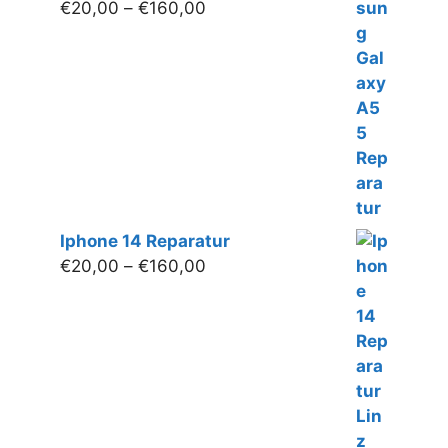
Preisspanne:
€
20,00
–
€
160,00
€20,00
bis
€160,00
Iphone 14 Reparatur
Preisspanne:
€
20,00
–
€
160,00
€20,00
bis
€160,00