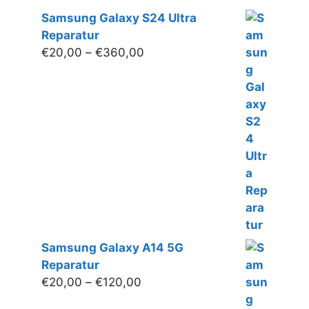
Samsung Galaxy S24 Ultra
Reparatur
Preisspanne:
€
20,00
–
€
360,00
€20,00
bis
€360,00
Samsung Galaxy A14 5G
Reparatur
Preisspanne:
€
20,00
–
€
120,00
€20,00