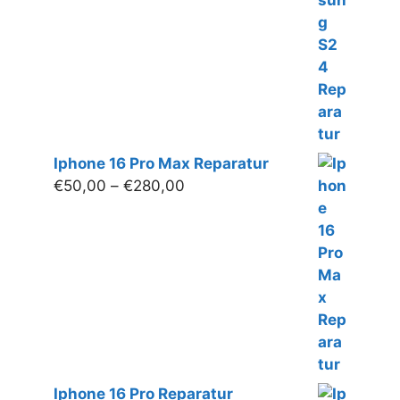
bis
€300,00
Iphone 16 Pro Max Reparatur
Preisspanne:
€
50,00
–
€
280,00
€50,00
bis
€280,00
Iphone 16 Pro Reparatur