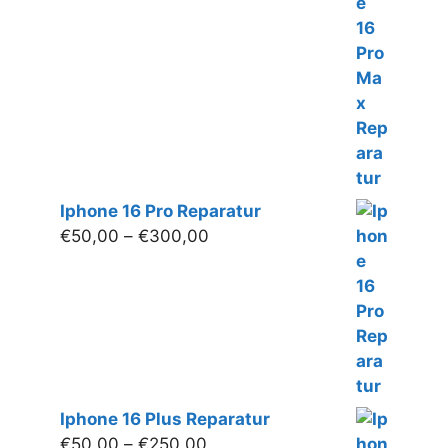
€50,00
bis
€280,00
Iphone 16 Pro Reparatur
Preisspanne:
€
50,00
–
€
300,00
€50,00
bis
€300,00
Iphone 16 Plus Reparatur
Preisspanne:
€
50,00
–
€
250,00