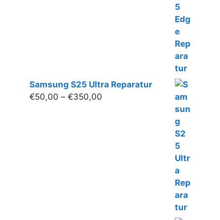
Samsung S25 Ultra Reparatur
Preisspanne:
€
50,00
–
€
350,00
€50,00
bis
€350,00