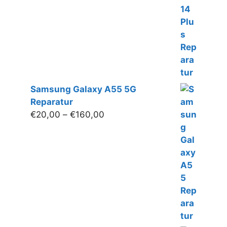
bis
€180,00
Samsung Galaxy A55 5G
Reparatur
Preisspanne:
€
20,00
–
€
160,00
€20,00
bis
€160,00