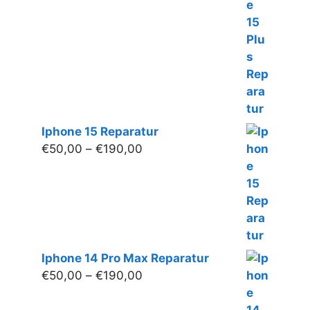
€50,00
bis
€200,00
Iphone 15 Reparatur
Preisspanne:
€
50,00
–
€
190,00
€50,00
bis
€190,00
Iphone 14 Pro Max Reparatur
Preisspanne:
€
50,00
–
€
190,00
€50,00
bis