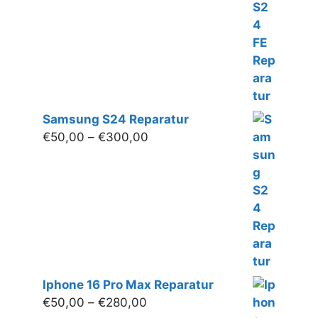
€220,00
Samsung S24 Reparatur
Preisspanne:
€
50,00
–
€
300,00
€50,00
bis
€300,00
Iphone 16 Pro Max Reparatur
Preisspanne:
€
50,00
–
€
280,00