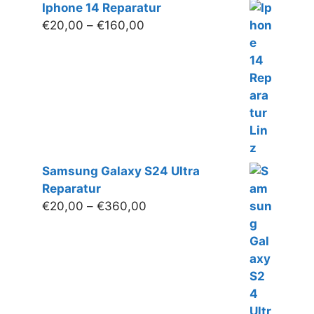
Iphone 14 Reparatur
Preisspanne:
€
20,00
–
€
160,00
€20,00
bis
€160,00
Samsung Galaxy S24 Ultra
Reparatur
Preisspanne:
€
20,00
–
€
360,00
€20,00
bis
€360,00