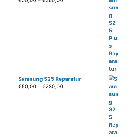
€
50,00
–
€
280,00
€50,00
bis
€280,00
Samsung S25 Reparatur
Preisspanne:
€
50,00
–
€
280,00
€50,00
bis
€280,00