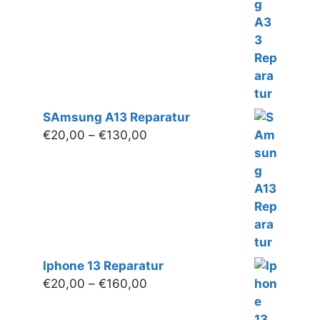
bis
€160,00
SAmsung A13 Reparatur
Preisspanne:
€
20,00
–
€
130,00
€20,00
bis
€130,00
Iphone 13 Reparatur
Preisspanne:
€
20,00
–
€
160,00
€20,00
bis