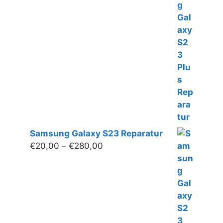
€20,00
bis
€300,00
Samsung Galaxy S23 Reparatur
Preisspanne:
€
20,00
–
€
280,00
€20,00
bis
€280,00