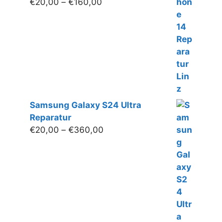
Preisspanne:
€
20,00
–
€
160,00
€20,00
bis
€160,00
Samsung Galaxy S24 Ultra
Reparatur
Preisspanne:
€
20,00
–
€
360,00
€20,00
bis
€360,00