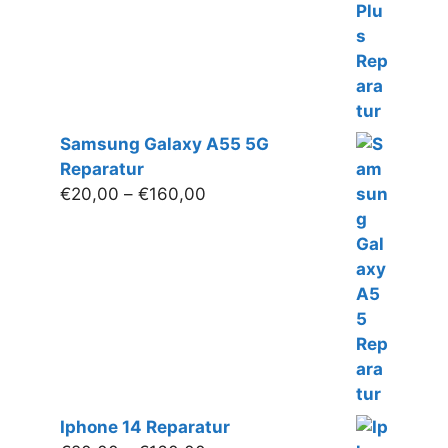
€180,00
Samsung Galaxy A55 5G
Reparatur
Preisspanne:
€
20,00
–
€
160,00
€20,00
bis
€160,00
Iphone 14 Reparatur