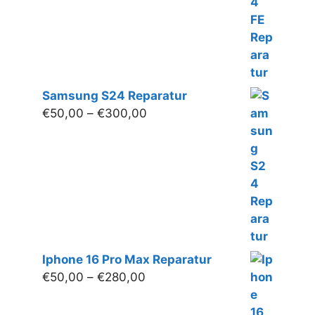
Samsung S24 Reparatur
Preisspanne:
€
50,00
–
€
300,00
€50,00
bis
€300,00
Iphone 16 Pro Max Reparatur
Preisspanne:
€
50,00
–
€
280,00
€50,00
bis