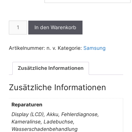
SAmsung
In den Warenkorb
A13
Reparatur
Menge
Artikelnummer:
n. v.
Kategorie:
Samsung
Zusätzliche Informationen
Zusätzliche Informationen
Reparaturen
Display (LCD), Akku, Fehlerdiagnose,
Kameralinse, Ladebuchse,
Wasserschadenbehandlung