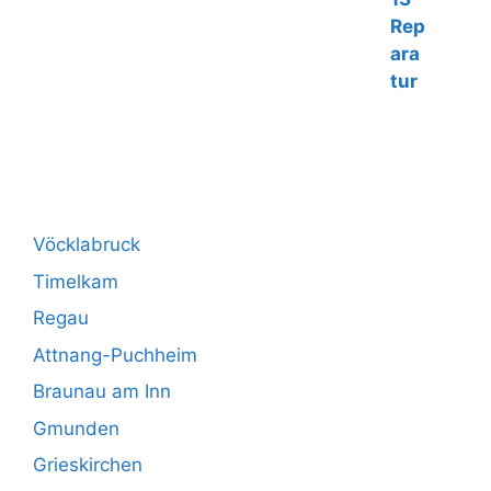
€160,00
Vöcklabruck
Timelkam
Regau
Attnang-Puchheim
Braunau am Inn
Gmunden
Grieskirchen