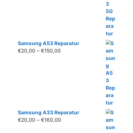
Samsung A53 Reparatur
Preisspanne:
€
20,00
–
€
150,00
€20,00
bis
€150,00
Samsung A33 Reparatur
Preisspanne:
€
20,00
–
€
160,00
€20,00