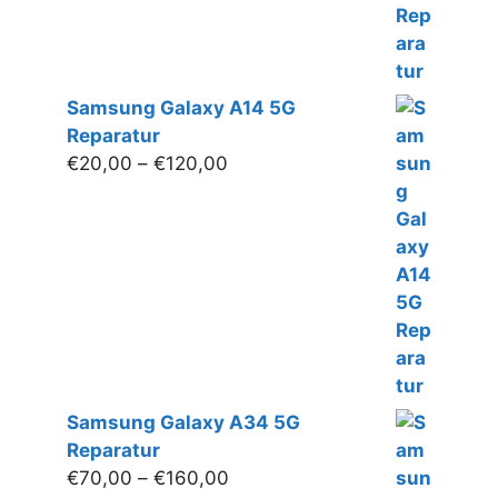
Samsung Galaxy A14 5G
Reparatur
Preisspanne:
€
20,00
–
€
120,00
€20,00
bis
€120,00
Samsung Galaxy A34 5G
Reparatur
Preisspanne:
€
70,00
–
€
160,00