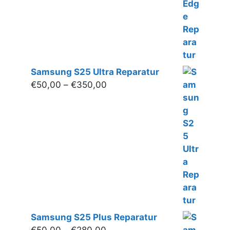
Samsung S25 Ultra Reparatur
Preisspanne:
€
50,00
–
€
350,00
€50,00
bis
€350,00
Samsung S25 Plus Reparatur
Preisspanne: