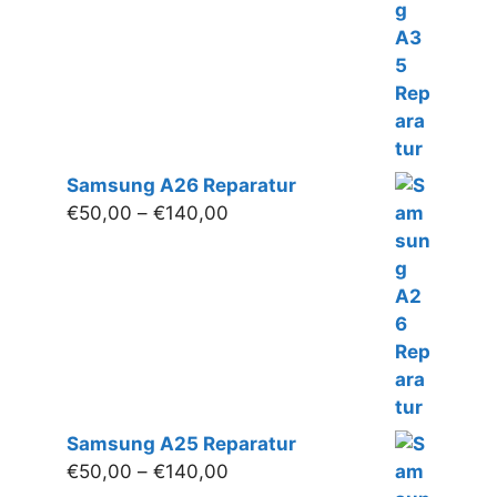
bis
€160,00
Samsung A26 Reparatur
Preisspanne:
€
50,00
–
€
140,00
€50,00
bis
€140,00
Samsung A25 Reparatur
Preisspanne:
€
50,00
–
€
140,00