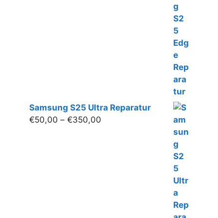
bis
€400,00
Samsung S25 Ultra Reparatur
Preisspanne:
€
50,00
–
€
350,00
€50,00
bis
€350,00