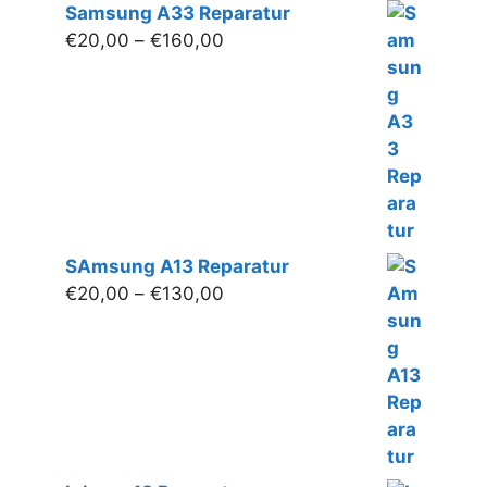
Samsung A33 Reparatur
Preisspanne:
€
20,00
–
€
160,00
€20,00
bis
€160,00
SAmsung A13 Reparatur
Preisspanne:
€
20,00
–
€
130,00
€20,00
bis
€130,00