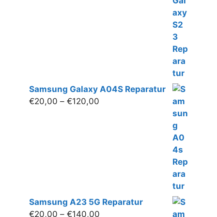
€280,00
Samsung Galaxy A04S Reparatur
Preisspanne:
€
20,00
–
€
120,00
€20,00
bis
€120,00
Samsung A23 5G Reparatur
Preisspanne:
€
20,00
–
€
140,00