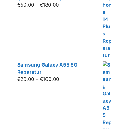
Preisspanne:
€
50,00
–
€
180,00
€50,00
bis
€180,00
Samsung Galaxy A55 5G
Reparatur
Preisspanne:
€
20,00
–
€
160,00
€20,00
bis
€160,00