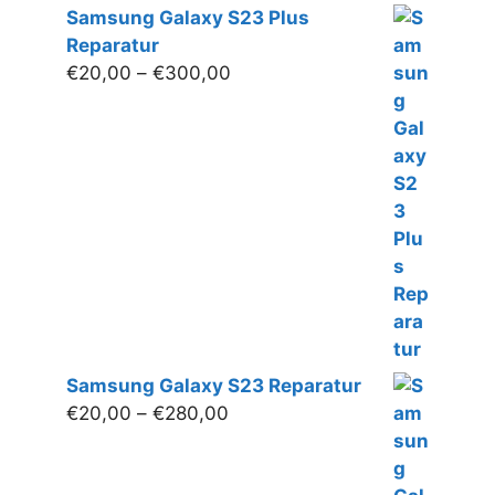
Samsung Galaxy S23 Plus
Reparatur
Preisspanne:
€
20,00
–
€
300,00
€20,00
bis
€300,00
Samsung Galaxy S23 Reparatur
Preisspanne:
€
20,00
–
€
280,00
€20,00
bis