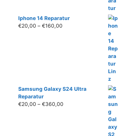
Iphone 14 Reparatur
Preisspanne:
€
20,00
–
€
160,00
€20,00
bis
€160,00
Samsung Galaxy S24 Ultra
Reparatur
Preisspanne:
€
20,00
–
€
360,00
€20,00
bis
€360,00