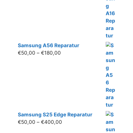
bis
€130,00
Samsung A56 Reparatur
Preisspanne:
€
50,00
–
€
180,00
€50,00
bis
€180,00
Samsung S25 Edge Reparatur
Preisspanne:
€
50,00
–
€
400,00
€50,00