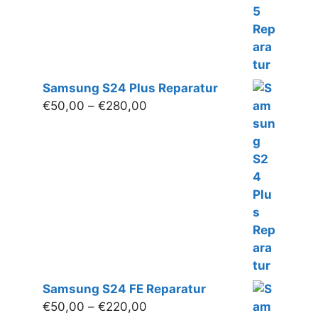
Samsung S24 Plus Reparatur
Preisspanne:
€
50,00
–
€
280,00
€50,00
bis
€280,00
Samsung S24 FE Reparatur
Preisspanne:
€
50,00
–
€
220,00