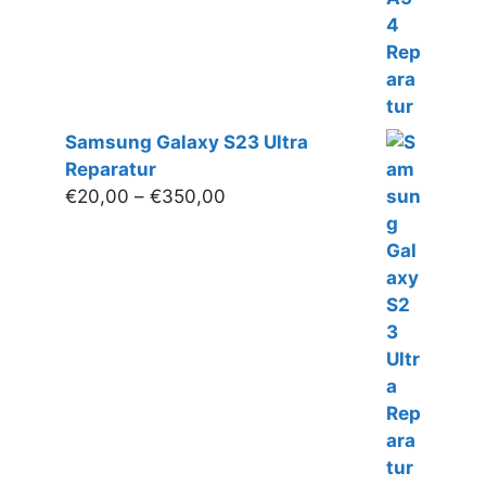
Samsung Galaxy S23 Ultra
Reparatur
Preisspanne:
€
20,00
–
€
350,00
€20,00
bis
€350,00