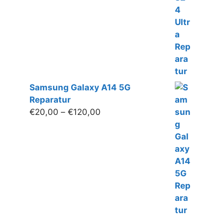
Samsung Galaxy A14 5G
Reparatur
Preisspanne:
€
20,00
–
€
120,00
€20,00
bis
€120,00