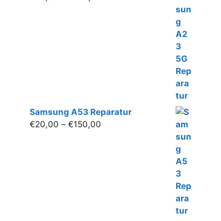
€20,00
bis
€140,00
Samsung A53 Reparatur
Preisspanne:
€
20,00
–
€
150,00
€20,00
bis
€150,00