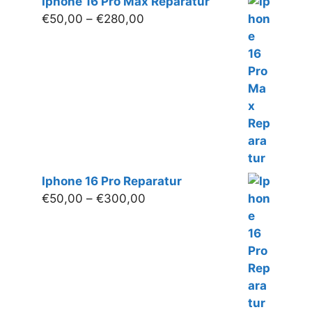
Iphone 16 Pro Max Reparatur
Preisspanne:
€
50,00
–
€
280,00
€50,00
bis
€280,00
Iphone 16 Pro Reparatur
Preisspanne:
€
50,00
–
€
300,00
€50,00
bis
€300,00