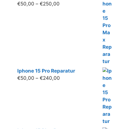
Preisspanne:
€
50,00
–
€
250,00
€50,00
bis
€250,00
Iphone 15 Pro Reparatur
Preisspanne:
€
50,00
–
€
240,00
€50,00
bis
€240,00