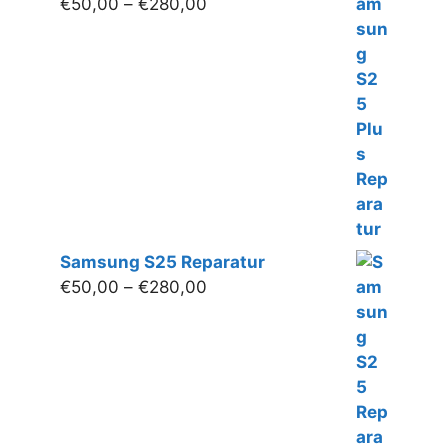
Preisspanne:
€
50,00
–
€
280,00
€50,00
bis
€280,00
Samsung S25 Reparatur
Preisspanne:
€
50,00
–
€
280,00
€50,00
bis
€280,00