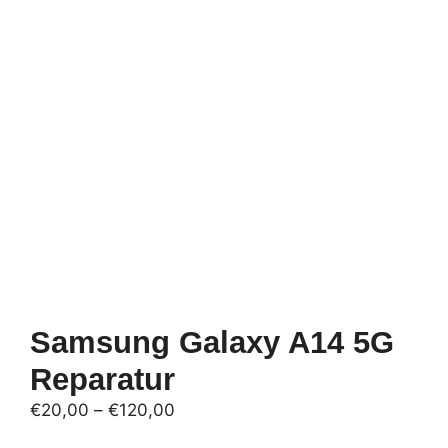
Samsung Galaxy A14 5G
Reparatur
Preisspanne:
€
20,00
–
€
120,00
€20,00