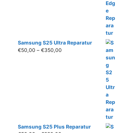
Samsung S25 Ultra Reparatur
Preisspanne:
€
50,00
–
€
350,00
€50,00
bis
€350,00
Samsung S25 Plus Reparatur