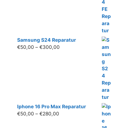
Samsung S24 Reparatur
Preisspanne:
€
50,00
–
€
300,00
€50,00
bis
€300,00
Iphone 16 Pro Max Reparatur
Preisspanne:
€
50,00
–
€
280,00
€50,00
bis