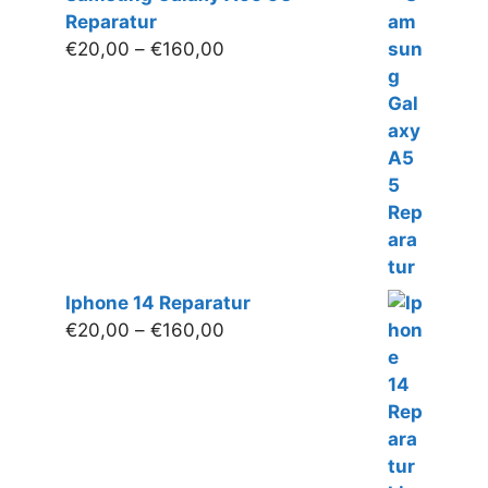
Reparatur
Preisspanne:
€
20,00
–
€
160,00
€20,00
bis
€160,00
Iphone 14 Reparatur
Preisspanne:
€
20,00
–
€
160,00
€20,00
bis
€160,00