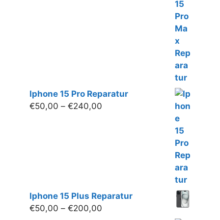
bis
€250,00
Iphone 15 Pro Reparatur
Preisspanne:
€
50,00
–
€
240,00
€50,00
bis
€240,00
Iphone 15 Plus Reparatur
Preisspanne:
€
50,00
–
€
200,00