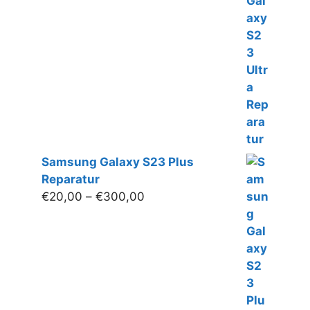
bis
€350,00
Samsung Galaxy S23 Plus
Reparatur
Preisspanne:
€
20,00
–
€
300,00
€20,00
bis
€300,00