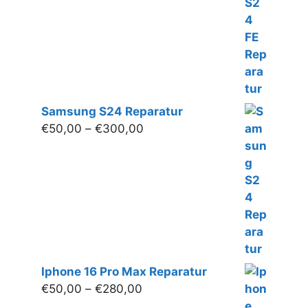
€220,00
Samsung S24 Reparatur
Preisspanne:
€
50,00
–
€
300,00
€50,00
bis
€300,00
Iphone 16 Pro Max Reparatur
Preisspanne:
€
50,00
–
€
280,00
€50,00