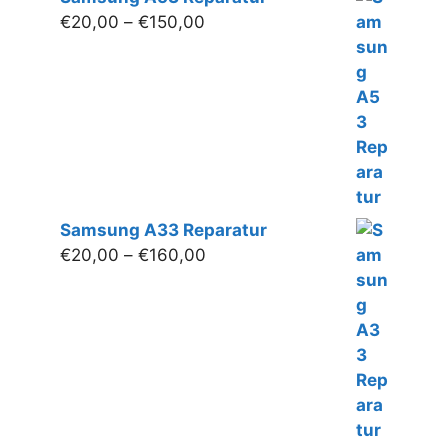
Preisspanne:
€
20,00
–
€
150,00
€20,00
bis
€150,00
Samsung A33 Reparatur
Preisspanne:
€
20,00
–
€
160,00
€20,00
bis
€160,00