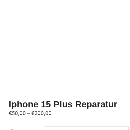
Iphone 15 Plus Reparatur
Preisspanne:
€
50,00
–
€
200,00
€50,00
bis