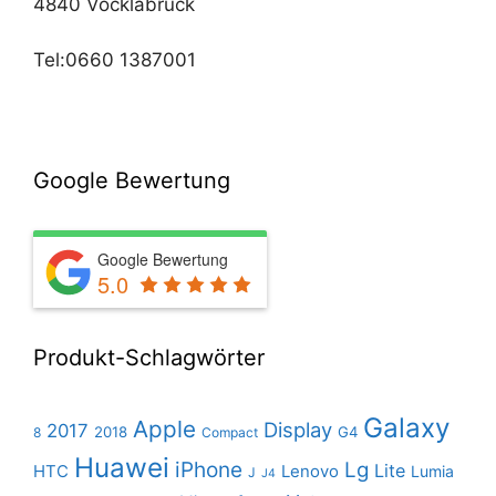
4840 Vöcklabruck
Tel:0660 1387001
Google Bewertung
Google Bewertung
5.0
Produkt-Schlagwörter
Galaxy
Apple
Display
2017
2018
G4
8
Compact
Huawei
iPhone
Lg
Lite
HTC
Lenovo
Lumia
J
J4