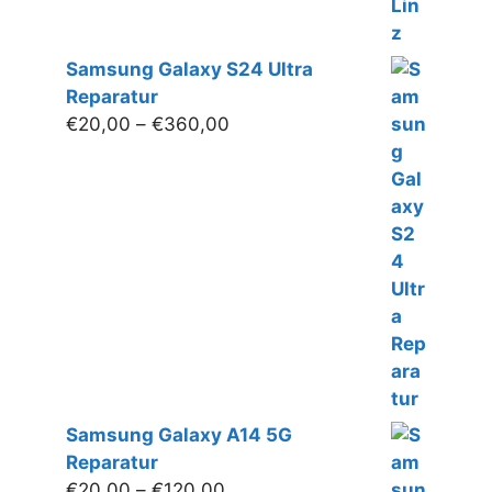
Samsung Galaxy S24 Ultra
Reparatur
Preisspanne:
€
20,00
–
€
360,00
€20,00
bis
€360,00
Samsung Galaxy A14 5G
Reparatur
Preisspanne:
€
20,00
–
€
120,00