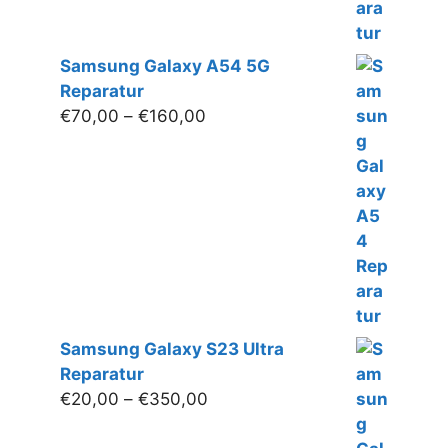
Samsung Galaxy A54 5G
Reparatur
Preisspanne:
€
70,00
–
€
160,00
€70,00
bis
€160,00
Samsung Galaxy S23 Ultra
Reparatur
Preisspanne:
€
20,00
–
€
350,00
€20,00