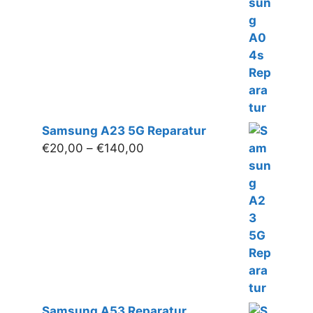
€20,00
bis
€120,00
Samsung A23 5G Reparatur
Preisspanne:
€
20,00
–
€
140,00
€20,00
bis
€140,00
Samsung A53 Reparatur