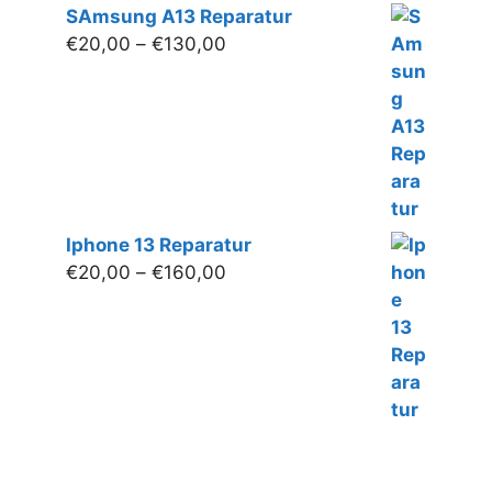
SAmsung A13 Reparatur
Preisspanne:
€
20,00
–
€
130,00
€20,00
bis
€130,00
Iphone 13 Reparatur
Preisspanne:
€
20,00
–
€
160,00
€20,00
bis
€160,00