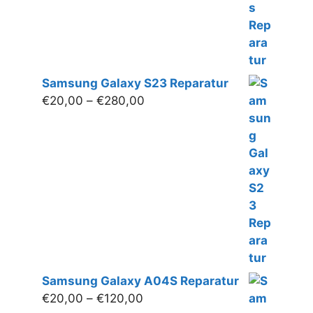
Samsung Galaxy S23 Reparatur
Preisspanne:
€
20,00
–
€
280,00
€20,00
bis
€280,00
Samsung Galaxy A04S Reparatur
Preisspanne:
€
20,00
–
€
120,00