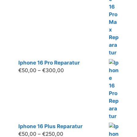
bis
€280,00
Iphone 16 Pro Reparatur
Preisspanne:
€
50,00
–
€
300,00
€50,00
bis
€300,00
Iphone 16 Plus Reparatur
Preisspanne:
€
50,00
–
€
250,00