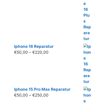
€50,00
bis
€250,00
Iphone 16 Reparatur
Preisspanne:
€
50,00
–
€
220,00
€50,00
bis
€220,00
Iphone 15 Pro Max Reparatur
Preisspanne:
€
50,00
–
€
250,00
€50,00