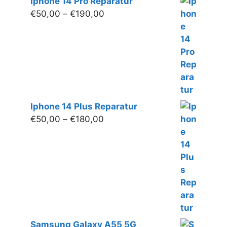
Iphone 14 Pro Reparatur
Preisspanne:
€
50,00
–
€
190,00
€50,00
bis
€190,00
Iphone 14 Plus Reparatur
Preisspanne:
€
50,00
–
€
180,00
€50,00
bis
€180,00
Samsung Galaxy A55 5G