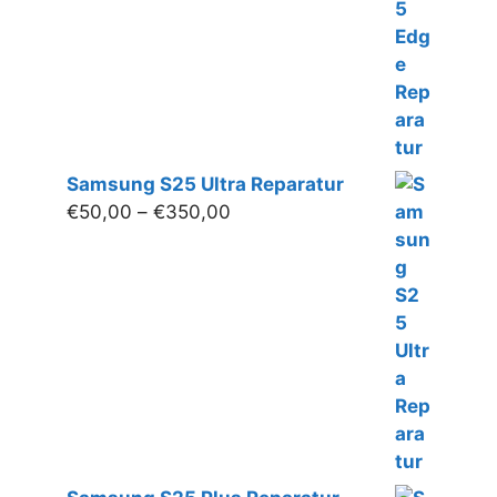
Samsung S25 Ultra Reparatur
Preisspanne:
€
50,00
–
€
350,00
€50,00
bis
€350,00