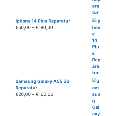
Iphone 14 Plus Reparatur
Preisspanne:
€
50,00
–
€
180,00
€50,00
bis
€180,00
Samsung Galaxy A55 5G
Reparatur
Preisspanne:
€
20,00
–
€
160,00
€20,00
bis
€160,00