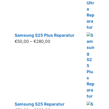
Samsung S25 Plus Reparatur
Preisspanne:
€
50,00
–
€
280,00
€50,00
bis
€280,00
Samsung S25 Reparatur