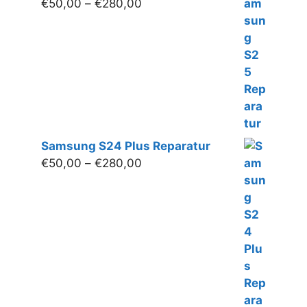
Preisspanne:
€
50,00
–
€
280,00
€50,00
bis
€280,00
Samsung S24 Plus Reparatur
Preisspanne:
€
50,00
–
€
280,00
€50,00
bis
€280,00