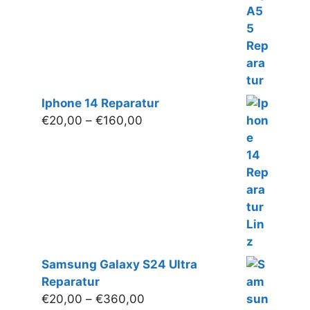
Iphone 14 Reparatur
Preisspanne:
€
20,00
–
€
160,00
€20,00
bis
€160,00
Samsung Galaxy S24 Ultra
Reparatur
Preisspanne:
€
20,00
–
€
360,00