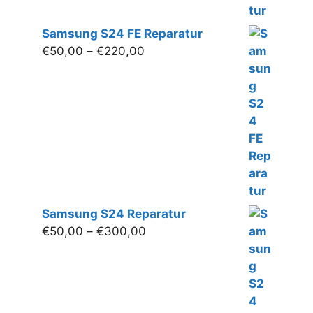
Samsung S24 FE Reparatur
Preisspanne:
€
50,00
–
€
220,00
€50,00
bis
€220,00
Samsung S24 Reparatur
Preisspanne:
€
50,00
–
€
300,00
€50,00
bis
€300,00