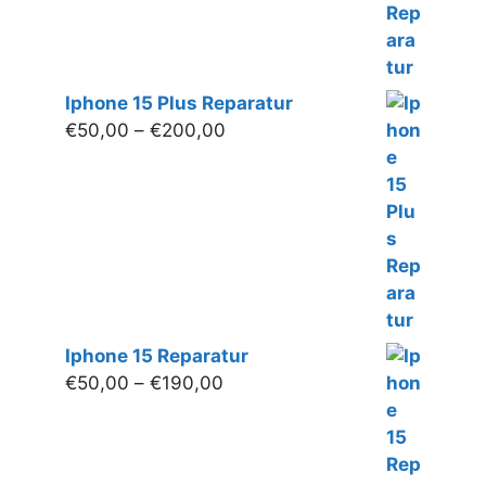
Iphone 15 Plus Reparatur
Preisspanne:
€
50,00
–
€
200,00
€50,00
bis
€200,00
Iphone 15 Reparatur
Preisspanne:
€
50,00
–
€
190,00
€50,00
bis
€190,00