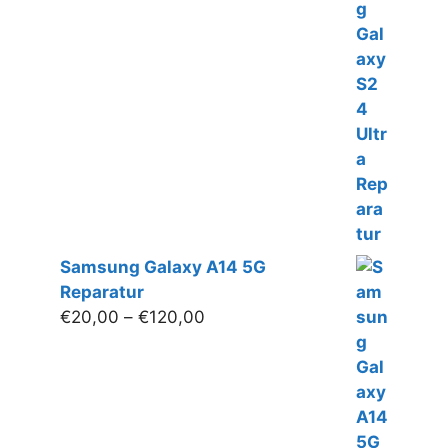
€20,00
bis
€360,00
Samsung Galaxy A14 5G
Reparatur
Preisspanne:
€
20,00
–
€
120,00
€20,00
bis
€120,00