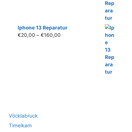
Iphone 13 Reparatur
Preisspanne:
€
20,00
–
€
160,00
€20,00
bis
€160,00
Vöcklabruck
Timelkam