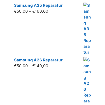
Samsung A35 Reparatur
Preisspanne:
€
50,00
–
€
160,00
€50,00
bis
€160,00
Samsung A26 Reparatur
Preisspanne:
€
50,00
–
€
140,00
€50,00
bis
€140,00