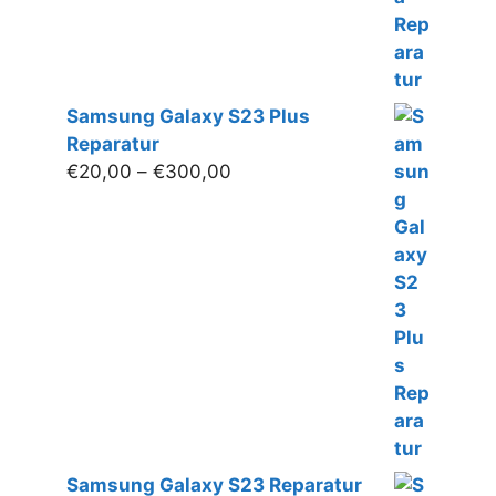
Samsung Galaxy S23 Plus
Reparatur
Preisspanne:
€
20,00
–
€
300,00
€20,00
bis
€300,00
Samsung Galaxy S23 Reparatur