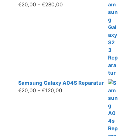
Preisspanne:
€
20,00
–
€
280,00
€20,00
bis
€280,00
Samsung Galaxy A04S Reparatur
Preisspanne:
€
20,00
–
€
120,00
€20,00
bis
€120,00