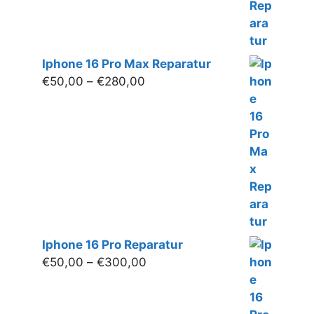
Iphone 16 Pro Max Reparatur
Preisspanne:
€
50,00
–
€
280,00
€50,00
bis
€280,00
Iphone 16 Pro Reparatur
Preisspanne:
€
50,00
–
€
300,00
€50,00
bis
€300,00