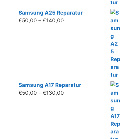
Samsung A25 Reparatur
Preisspanne:
€
50,00
–
€
140,00
€50,00
bis
€140,00
Samsung A17 Reparatur
Preisspanne:
€
50,00
–
€
130,00
€50,00
bis
€130,00