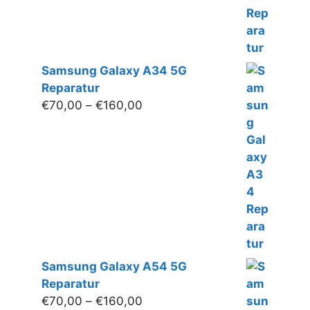
Samsung Galaxy A34 5G
Reparatur
Preisspanne:
€
70,00
–
€
160,00
€70,00
bis
€160,00
Samsung Galaxy A54 5G
Reparatur
Preisspanne:
€
70,00
–
€
160,00