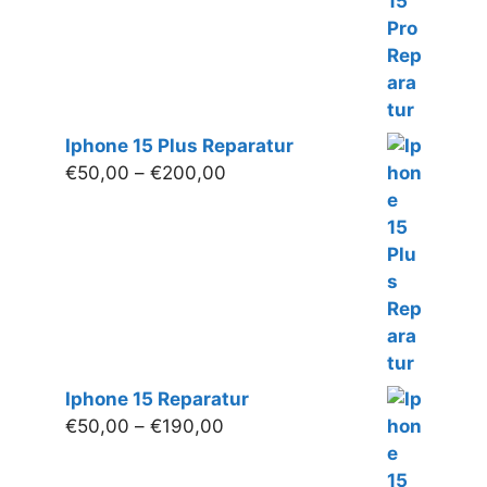
bis
€240,00
Iphone 15 Plus Reparatur
Preisspanne:
€
50,00
–
€
200,00
€50,00
bis
€200,00
Iphone 15 Reparatur
Preisspanne:
€
50,00
–
€
190,00
€50,00
bis