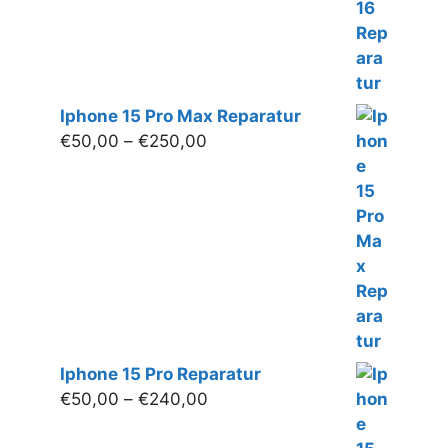
bis
€220,00
Iphone 15 Pro Max Reparatur
Preisspanne:
€
50,00
–
€
250,00
€50,00
bis
€250,00
Iphone 15 Pro Reparatur
Preisspanne:
€
50,00
–
€
240,00
€50,00