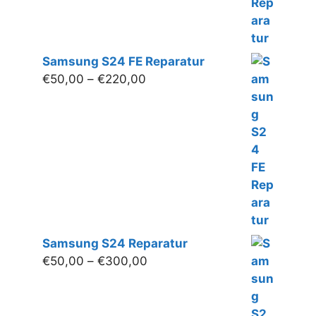
Samsung S24 FE Reparatur
Preisspanne:
€
50,00
–
€
220,00
€50,00
bis
€220,00
Samsung S24 Reparatur
Preisspanne:
€
50,00
–
€
300,00
€50,00
bis
€300,00