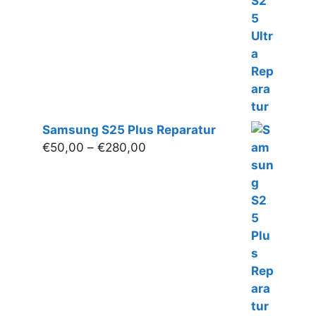
€350,00
Samsung S25 Plus Reparatur
Preisspanne:
€
50,00
–
€
280,00
€50,00
bis
€280,00