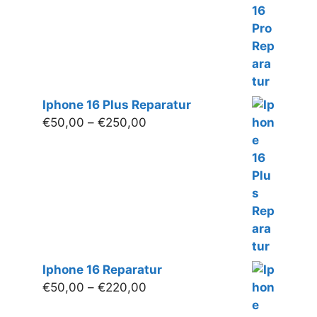
bis
€300,00
Iphone 16 Plus Reparatur
Preisspanne:
€
50,00
–
€
250,00
€50,00
bis
€250,00
Iphone 16 Reparatur
Preisspanne:
€
50,00
–
€
220,00
€50,00