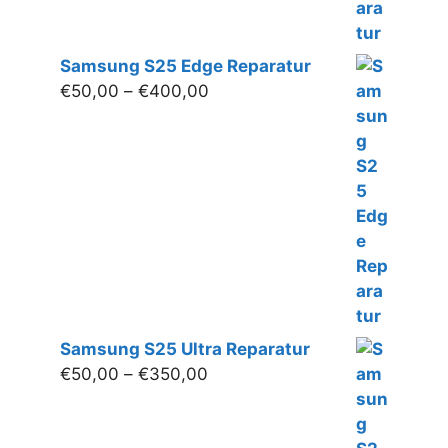
Samsung S25 Edge Reparatur
Preisspanne:
€
50,00
–
€
400,00
€50,00
bis
€400,00
Samsung S25 Ultra Reparatur
Preisspanne:
€
50,00
–
€
350,00
€50,00
bis