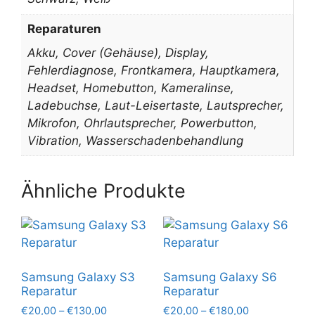
Reparaturen
Akku, Cover (Gehäuse), Display,
Fehlerdiagnose, Frontkamera, Hauptkamera,
Headset, Homebutton, Kameralinse,
Ladebuchse, Laut-Leisertaste, Lautsprecher,
Mikrofon, Ohrlautsprecher, Powerbutton,
Vibration, Wasserschadenbehandlung
Ähnliche Produkte
Samsung Galaxy S3
Samsung Galaxy S6
Reparatur
Reparatur
Preisspanne:
Preisspanne:
€
20,00
–
€
130,00
€
20,00
–
€
180,00