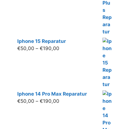
€200,00
Iphone 15 Reparatur
Preisspanne:
€
50,00
–
€
190,00
€50,00
bis
€190,00
Iphone 14 Pro Max Reparatur
Preisspanne:
€
50,00
–
€
190,00
€50,00
bis
€190,00