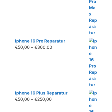
€280,00
Iphone 16 Pro Reparatur
Preisspanne:
€
50,00
–
€
300,00
€50,00
bis
€300,00
Iphone 16 Plus Reparatur
Preisspanne:
€
50,00
–
€
250,00
€50,00
bis