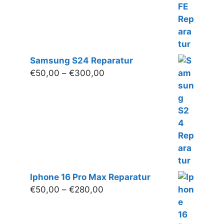
Samsung S24 Reparatur
Preisspanne:
€
50,00
–
€
300,00
€50,00
bis
€300,00
Iphone 16 Pro Max Reparatur
Preisspanne:
€
50,00
–
€
280,00
€50,00
bis