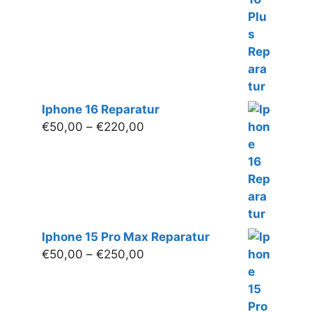
€250,00
Iphone 16 Reparatur
Preisspanne:
€
50,00
–
€
220,00
€50,00
bis
€220,00
Iphone 15 Pro Max Reparatur
Preisspanne:
€
50,00
–
€
250,00
€50,00
bis
€250,00