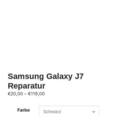
Samsung Galaxy J7
Reparatur
Preisspanne:
€
20,00
–
€
119,00
€20,00
bis
Farbe
€119,00