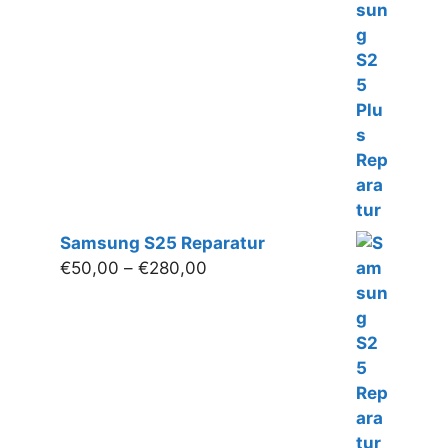
€50,00
bis
€280,00
Samsung S25 Reparatur
Preisspanne:
€
50,00
–
€
280,00
€50,00
bis
€280,00