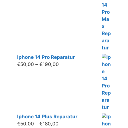
bis
€190,00
Iphone 14 Pro Reparatur
Preisspanne:
€
50,00
–
€
190,00
€50,00
bis
€190,00
Iphone 14 Plus Reparatur
Preisspanne:
€
50,00
–
€
180,00