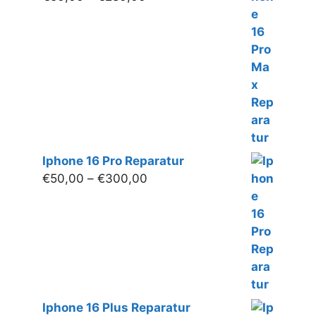
€50,00
bis
€280,00
Iphone 16 Pro Reparatur
Preisspanne:
€
50,00
–
€
300,00
€50,00
bis
€300,00
Iphone 16 Plus Reparatur