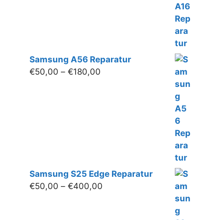
€130,00
Samsung A56 Reparatur
Preisspanne:
€
50,00
–
€
180,00
€50,00
bis
€180,00
Samsung S25 Edge Reparatur
Preisspanne:
€
50,00
–
€
400,00
€50,00
bis