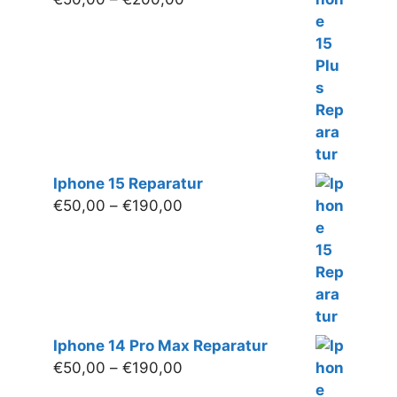
€50,00
bis
€200,00
Iphone 15 Reparatur
Preisspanne:
€
50,00
–
€
190,00
€50,00
bis
€190,00
Iphone 14 Pro Max Reparatur
Preisspanne:
€
50,00
–
€
190,00
€50,00