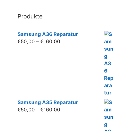
gew
wer
Produkte
Samsung A36 Reparatur
Preisspanne:
€
50,00
–
€
160,00
€50,00
bis
€160,00
Samsung A35 Reparatur
Preisspanne:
€
50,00
–
€
160,00
€50,00
bis