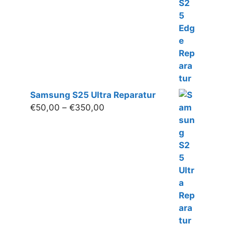
€400,00
Samsung S25 Ultra Reparatur
Preisspanne:
€
50,00
–
€
350,00
€50,00
bis
€350,00