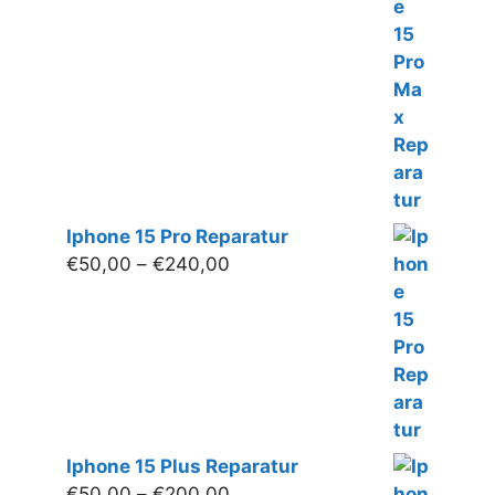
€50,00
bis
€250,00
Iphone 15 Pro Reparatur
Preisspanne:
€
50,00
–
€
240,00
€50,00
bis
€240,00
Iphone 15 Plus Reparatur
Preisspanne:
€
50,00
–
€
200,00