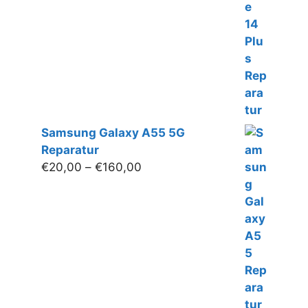
€50,00
bis
€180,00
Samsung Galaxy A55 5G
Reparatur
Preisspanne:
€
20,00
–
€
160,00
€20,00
bis
€160,00