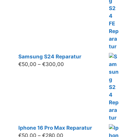
bis
€220,00
Samsung S24 Reparatur
Preisspanne:
€
50,00
–
€
300,00
€50,00
bis
€300,00
Iphone 16 Pro Max Reparatur
Preisspanne:
€
50,00
–
€
280,00