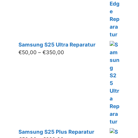
Samsung S25 Ultra Reparatur
Preisspanne:
€
50,00
–
€
350,00
€50,00
bis
€350,00
Samsung S25 Plus Reparatur