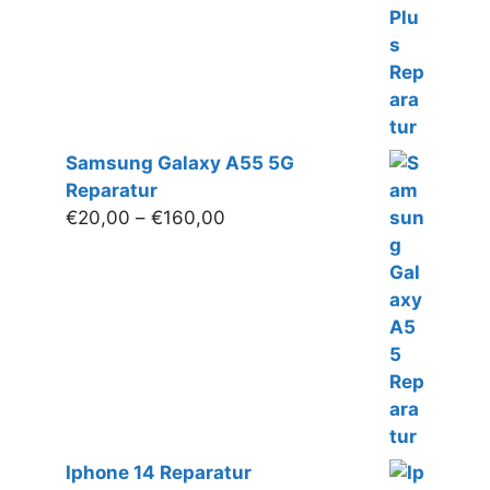
€180,00
Samsung Galaxy A55 5G
Reparatur
Preisspanne:
€
20,00
–
€
160,00
€20,00
bis
€160,00
Iphone 14 Reparatur