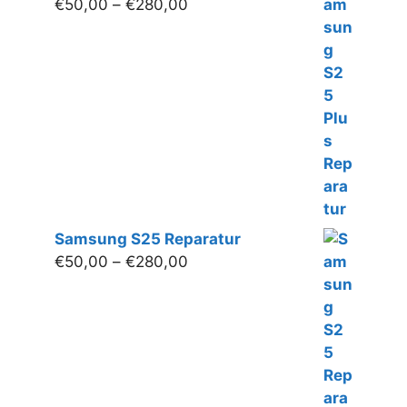
Preisspanne:
€
50,00
–
€
280,00
€50,00
bis
€280,00
Samsung S25 Reparatur
Preisspanne:
€
50,00
–
€
280,00
€50,00
bis
€280,00