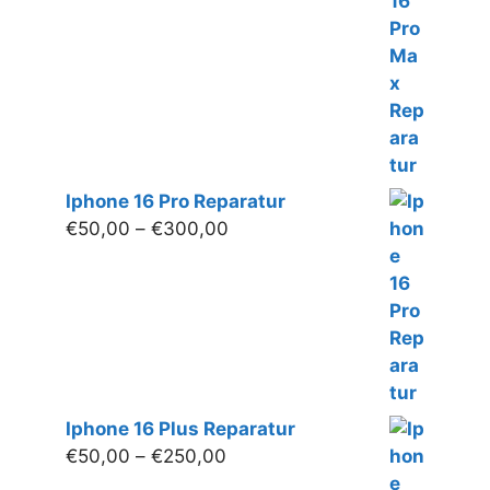
bis
€280,00
Iphone 16 Pro Reparatur
Preisspanne:
€
50,00
–
€
300,00
€50,00
bis
€300,00
Iphone 16 Plus Reparatur
Preisspanne:
€
50,00
–
€
250,00
€50,00