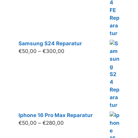
Samsung S24 Reparatur
Preisspanne:
€
50,00
–
€
300,00
€50,00
bis
€300,00
Iphone 16 Pro Max Reparatur
Preisspanne:
€
50,00
–
€
280,00
€50,00