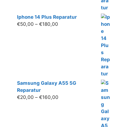
Iphone 14 Plus Reparatur
Preisspanne:
€
50,00
–
€
180,00
€50,00
bis
€180,00
Samsung Galaxy A55 5G
Reparatur
Preisspanne:
€
20,00
–
€
160,00
€20,00
bis
€160,00