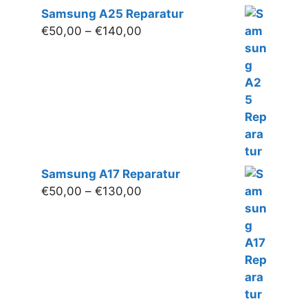
Samsung A25 Reparatur
Preisspanne:
€
50,00
–
€
140,00
€50,00
bis
€140,00
Samsung A17 Reparatur
Preisspanne:
€
50,00
–
€
130,00
€50,00
bis
€130,00