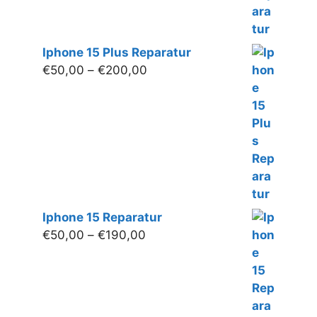
Iphone 15 Plus Reparatur
Preisspanne:
€
50,00
–
€
200,00
€50,00
bis
€200,00
Iphone 15 Reparatur
Preisspanne:
€
50,00
–
€
190,00
€50,00
bis
€190,00