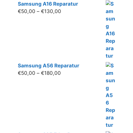
Samsung A16 Reparatur
Preisspanne:
€
50,00
–
€
130,00
€50,00
bis
€130,00
Samsung A56 Reparatur
Preisspanne:
€
50,00
–
€
180,00
€50,00
bis
€180,00