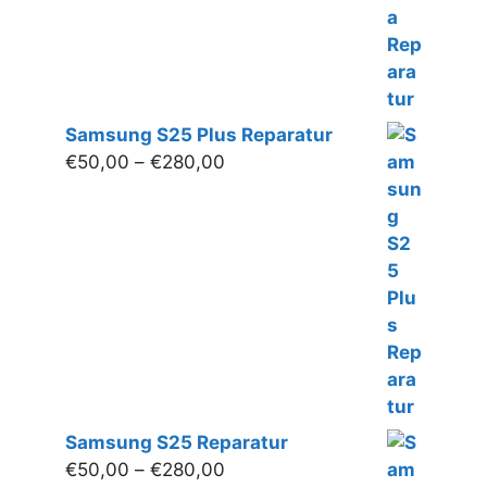
Samsung S25 Plus Reparatur
Preisspanne:
€
50,00
–
€
280,00
€50,00
bis
€280,00
Samsung S25 Reparatur
Preisspanne:
€
50,00
–
€
280,00