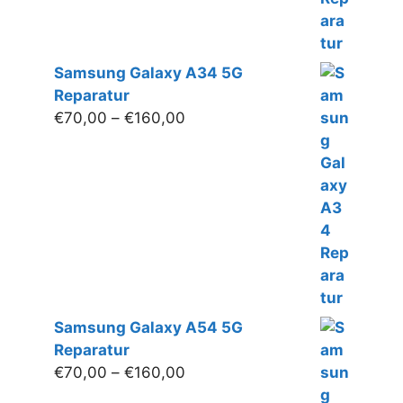
Samsung Galaxy A34 5G
Reparatur
Preisspanne:
€
70,00
–
€
160,00
€70,00
bis
€160,00
Samsung Galaxy A54 5G
Reparatur
Preisspanne:
€
70,00
–
€
160,00
€70,00