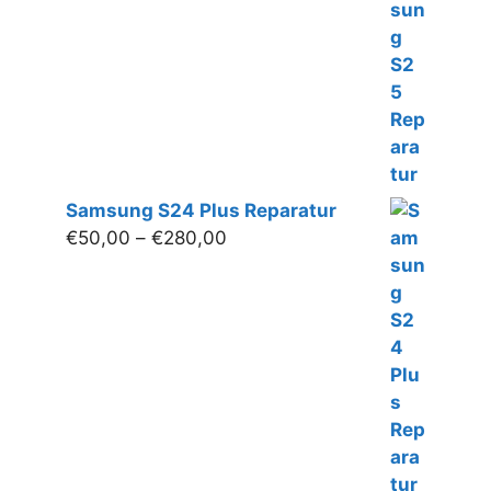
€50,00
bis
€280,00
Samsung S24 Plus Reparatur
Preisspanne:
€
50,00
–
€
280,00
€50,00
bis
€280,00