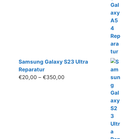
bis
€160,00
Samsung Galaxy S23 Ultra
Reparatur
Preisspanne:
€
20,00
–
€
350,00
€20,00
bis
€350,00