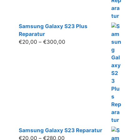
Samsung Galaxy S23 Plus
Reparatur
Preisspanne:
€
20,00
–
€
300,00
€20,00
bis
€300,00
Samsung Galaxy S23 Reparatur
Preisspanne:
€
20,00
–
€
280,00