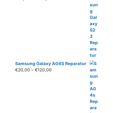
€20,00
bis
€280,00
Samsung Galaxy A04S Reparatur
Preisspanne:
€
20,00
–
€
120,00
€20,00
bis
€120,00