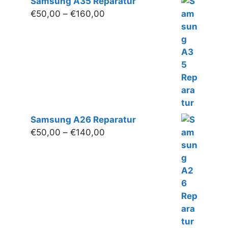
Samsung A35 Reparatur
Preisspanne:
€
50,00
–
€
160,00
€50,00
bis
€160,00
Samsung A26 Reparatur
Preisspanne:
€
50,00
–
€
140,00
€50,00
bis
€140,00