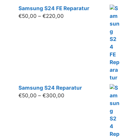
Samsung S24 FE Reparatur
Preisspanne:
€
50,00
–
€
220,00
€50,00
bis
€220,00
Samsung S24 Reparatur
Preisspanne:
€
50,00
–
€
300,00
€50,00
bis
€300,00