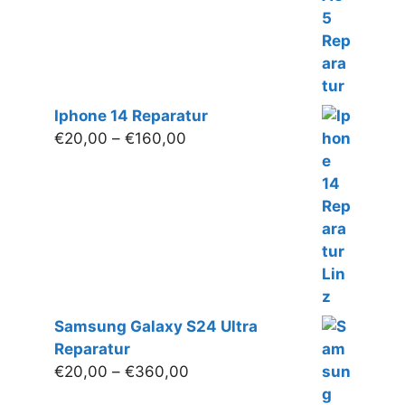
Iphone 14 Reparatur
Preisspanne:
€
20,00
–
€
160,00
€20,00
bis
€160,00
Samsung Galaxy S24 Ultra
Reparatur
Preisspanne:
€
20,00
–
€
360,00
€20,00