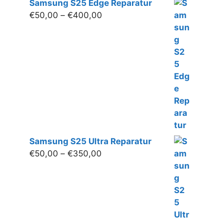
Samsung S25 Edge Reparatur
Preisspanne:
€
50,00
–
€
400,00
€50,00
bis
€400,00
Samsung S25 Ultra Reparatur
Preisspanne:
€
50,00
–
€
350,00
€50,00
bis
€350,00