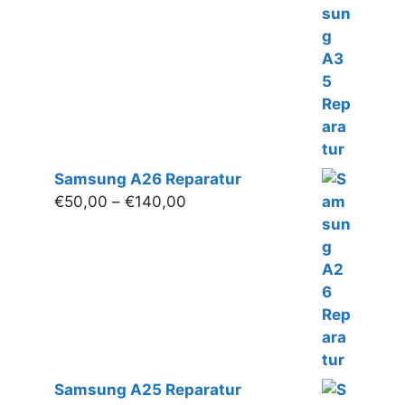
€50,00
bis
€160,00
Samsung A26 Reparatur
Preisspanne:
€
50,00
–
€
140,00
€50,00
bis
€140,00
Samsung A25 Reparatur