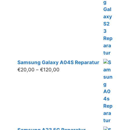
bis
€280,00
Samsung Galaxy A04S Reparatur
Preisspanne:
€
20,00
–
€
120,00
€20,00
bis
€120,00
Samsung A23 5G Reparatur