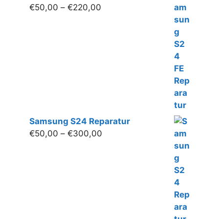
Preisspanne:
€
50,00
–
€
220,00
€50,00
bis
€220,00
Samsung S24 Reparatur
Preisspanne:
€
50,00
–
€
300,00
€50,00
bis
€300,00