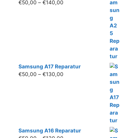
Preisspanne:
€
50,00
–
€
140,00
€50,00
bis
€140,00
Samsung A17 Reparatur
Preisspanne:
€
50,00
–
€
130,00
€50,00
bis
€130,00
Samsung A16 Reparatur
Preisspanne: