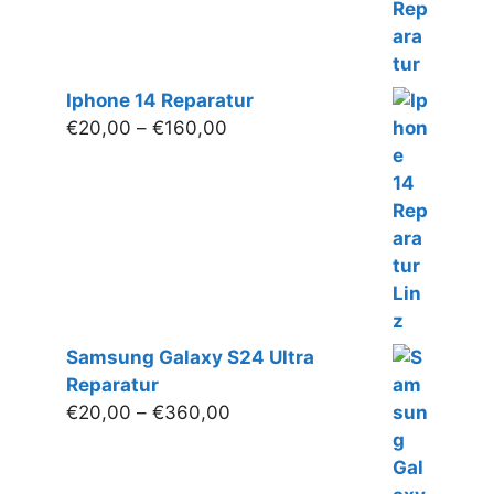
Iphone 14 Reparatur
Preisspanne:
€
20,00
–
€
160,00
€20,00
bis
€160,00
Samsung Galaxy S24 Ultra
Reparatur
Preisspanne:
€
20,00
–
€
360,00
€20,00
bis
€360,00