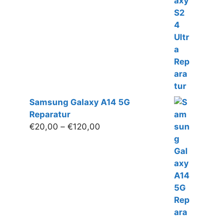
Samsung Galaxy A14 5G
Reparatur
Preisspanne:
€
20,00
–
€
120,00
€20,00
bis
€120,00