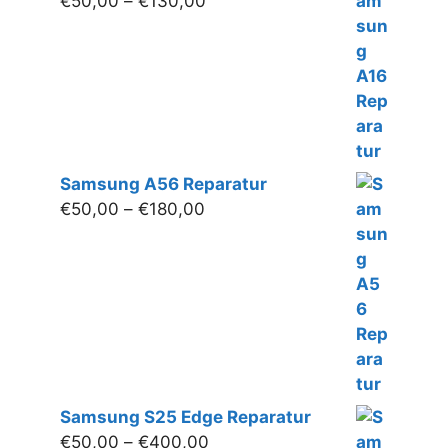
€
50,00
–
€
130,00
€50,00
bis
€130,00
Samsung A56 Reparatur
Preisspanne:
€
50,00
–
€
180,00
€50,00
bis
€180,00
Samsung S25 Edge Reparatur
Preisspanne:
€
50,00
–
€
400,00