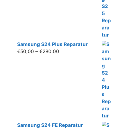
€280,00
Samsung S24 Plus Reparatur
Preisspanne:
€
50,00
–
€
280,00
€50,00
bis
€280,00
Samsung S24 FE Reparatur