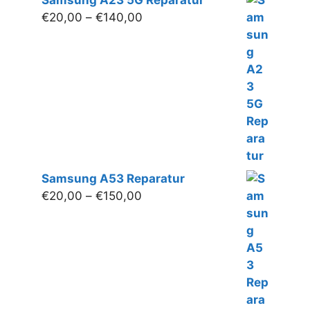
Preisspanne:
€
20,00
–
€
140,00
€20,00
bis
€140,00
Samsung A53 Reparatur
Preisspanne:
€
20,00
–
€
150,00
€20,00
bis
€150,00