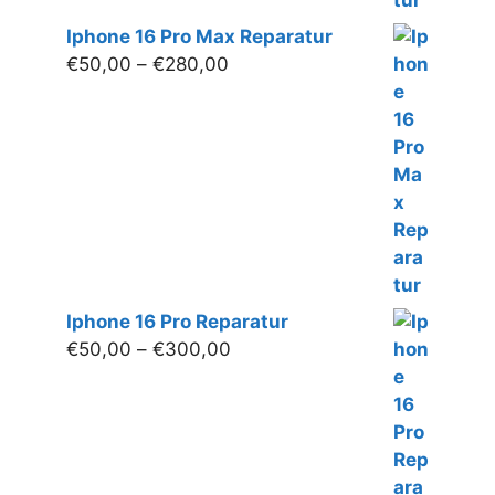
Iphone 16 Pro Max Reparatur
Preisspanne:
€
50,00
–
€
280,00
€50,00
bis
€280,00
Iphone 16 Pro Reparatur
Preisspanne:
€
50,00
–
€
300,00
€50,00
bis
€300,00