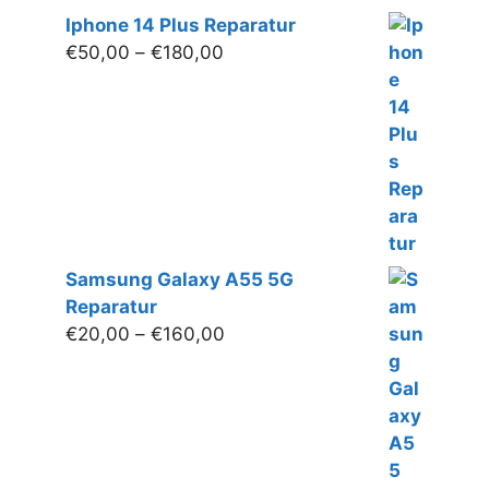
Iphone 14 Plus Reparatur
Preisspanne:
€
50,00
–
€
180,00
€50,00
bis
€180,00
Samsung Galaxy A55 5G
Reparatur
Preisspanne:
€
20,00
–
€
160,00
€20,00
bis
€160,00