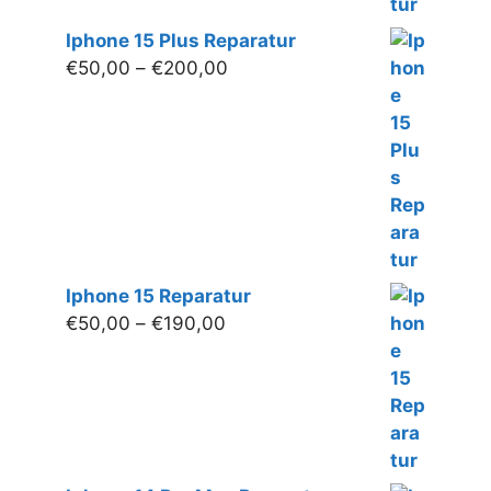
Iphone 15 Plus Reparatur
Preisspanne:
€
50,00
–
€
200,00
€50,00
bis
€200,00
Iphone 15 Reparatur
Preisspanne:
€
50,00
–
€
190,00
€50,00
bis
€190,00