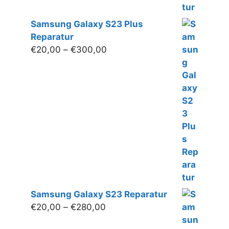
Samsung Galaxy S23 Plus
Reparatur
Preisspanne:
€
20,00
–
€
300,00
€20,00
bis
€300,00
Samsung Galaxy S23 Reparatur
Preisspanne:
€
20,00
–
€
280,00
€20,00