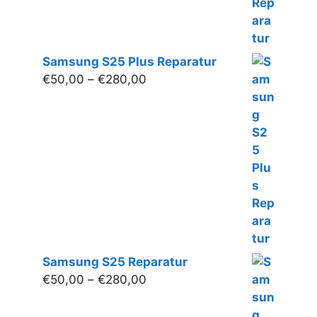
Samsung S25 Plus Reparatur
Preisspanne:
€
50,00
–
€
280,00
€50,00
bis
€280,00
Samsung S25 Reparatur
Preisspanne:
€
50,00
–
€
280,00
€50,00
bis