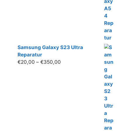
€160,00
Samsung Galaxy S23 Ultra
Reparatur
Preisspanne:
€
20,00
–
€
350,00
€20,00
bis
€350,00