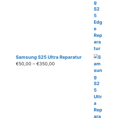
bis
€400,00
Samsung S25 Ultra Reparatur
Preisspanne:
€
50,00
–
€
350,00
€50,00
bis
€350,00