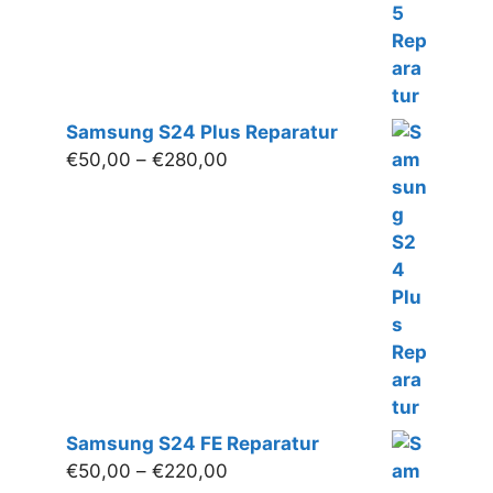
Samsung S24 Plus Reparatur
Preisspanne:
€
50,00
–
€
280,00
€50,00
bis
€280,00
Samsung S24 FE Reparatur
Preisspanne:
€
50,00
–
€
220,00