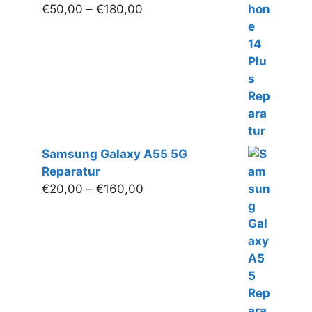
Preisspanne:
€
50,00
–
€
180,00
€50,00
bis
€180,00
Samsung Galaxy A55 5G
Reparatur
Preisspanne:
€
20,00
–
€
160,00
€20,00
bis
€160,00