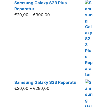
Samsung Galaxy S23 Plus
Reparatur
Preisspanne:
€
20,00
–
€
300,00
€20,00
bis
€300,00
Samsung Galaxy S23 Reparatur
Preisspanne:
€
20,00
–
€
280,00
€20,00
bis
€280,00