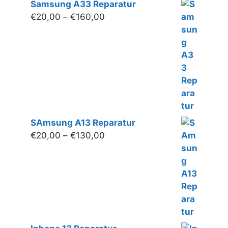
Samsung A33 Reparatur
Preisspanne:
€
20,00
–
€
160,00
€20,00
bis
€160,00
SAmsung A13 Reparatur
Preisspanne:
€
20,00
–
€
130,00
€20,00
bis
€130,00