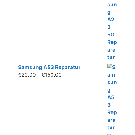
€20,00
bis
€140,00
Samsung A53 Reparatur
Preisspanne:
€
20,00
–
€
150,00
€20,00
bis
€150,00