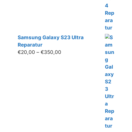
Samsung Galaxy S23 Ultra
Reparatur
Preisspanne:
€
20,00
–
€
350,00
€20,00
bis
€350,00