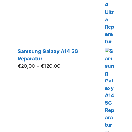
Samsung Galaxy A14 5G
Reparatur
Preisspanne:
€
20,00
–
€
120,00
€20,00
bis
€120,00