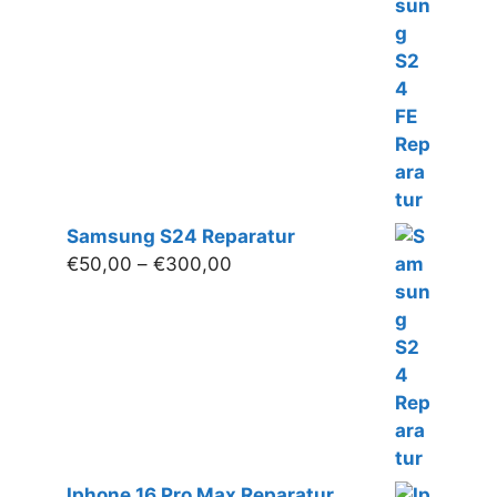
€50,00
bis
€220,00
Samsung S24 Reparatur
Preisspanne:
€
50,00
–
€
300,00
€50,00
bis
€300,00
Iphone 16 Pro Max Reparatur