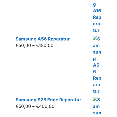
bis
€130,00
Samsung A56 Reparatur
Preisspanne:
€
50,00
–
€
180,00
€50,00
bis
€180,00
Samsung S25 Edge Reparatur
Preisspanne:
€
50,00
–
€
400,00
€50,00