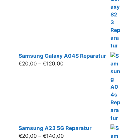
Samsung Galaxy A04S Reparatur
Preisspanne:
€
20,00
–
€
120,00
€20,00
bis
€120,00
Samsung A23 5G Reparatur
Preisspanne:
€
20,00
–
€
140,00