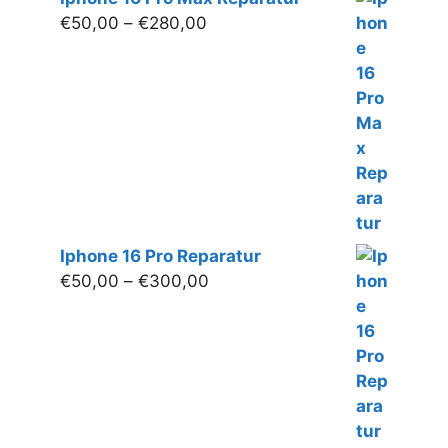
Preisspanne:
€
50,00
–
€
280,00
€50,00
bis
€280,00
Iphone 16 Pro Reparatur
Preisspanne:
€
50,00
–
€
300,00
€50,00
bis
€300,00