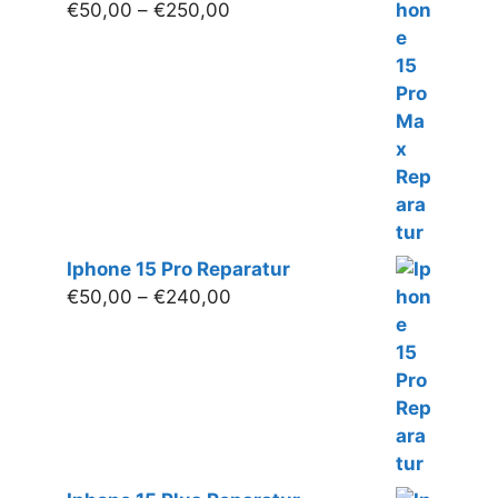
Preisspanne:
€
50,00
–
€
250,00
€50,00
bis
€250,00
Iphone 15 Pro Reparatur
Preisspanne:
€
50,00
–
€
240,00
€50,00
bis
€240,00