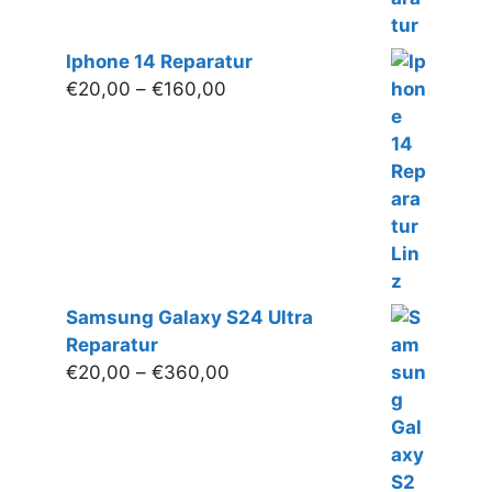
Iphone 14 Reparatur
Preisspanne:
€
20,00
–
€
160,00
€20,00
bis
€160,00
Samsung Galaxy S24 Ultra
Reparatur
Preisspanne:
€
20,00
–
€
360,00
€20,00
bis
€360,00