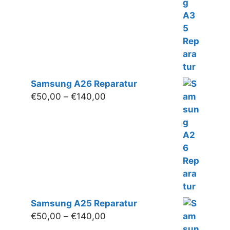
bis
€160,00
Samsung A26 Reparatur
Preisspanne:
€
50,00
–
€
140,00
€50,00
bis
€140,00
Samsung A25 Reparatur
Preisspanne:
€
50,00
–
€
140,00
€50,00