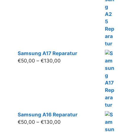
bis
€140,00
Samsung A17 Reparatur
Preisspanne:
€
50,00
–
€
130,00
€50,00
bis
€130,00
Samsung A16 Reparatur
Preisspanne:
€
50,00
–
€
130,00
€50,00