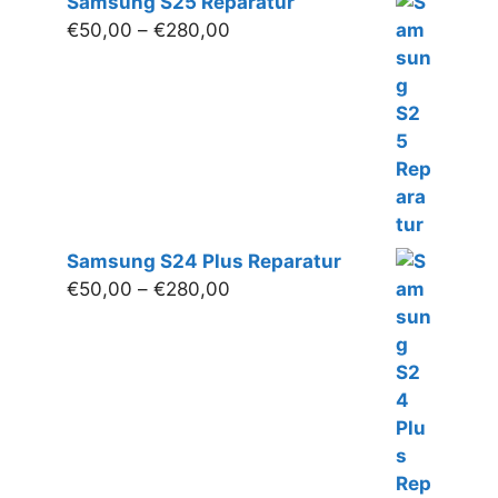
Samsung S25 Reparatur
Preisspanne:
€
50,00
–
€
280,00
€50,00
bis
€280,00
Samsung S24 Plus Reparatur
Preisspanne:
€
50,00
–
€
280,00
€50,00
bis
€280,00