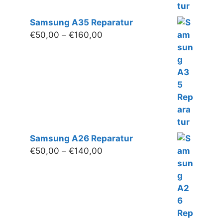
Samsung A35 Reparatur
Preisspanne:
€
50,00
–
€
160,00
€50,00
bis
€160,00
Samsung A26 Reparatur
Preisspanne:
€
50,00
–
€
140,00
€50,00
bis
€140,00