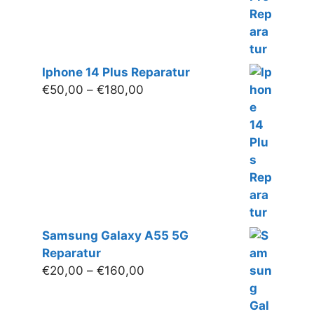
Iphone 14 Plus Reparatur
Preisspanne:
€
50,00
–
€
180,00
€50,00
bis
€180,00
Samsung Galaxy A55 5G
Reparatur
Preisspanne:
€
20,00
–
€
160,00
€20,00
bis