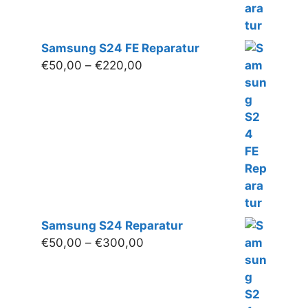
Samsung S24 FE Reparatur
Preisspanne:
€
50,00
–
€
220,00
€50,00
bis
€220,00
Samsung S24 Reparatur
Preisspanne:
€
50,00
–
€
300,00
€50,00
bis
€300,00