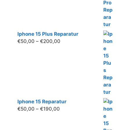
€240,00
Iphone 15 Plus Reparatur
Preisspanne:
€
50,00
–
€
200,00
€50,00
bis
€200,00
Iphone 15 Reparatur
Preisspanne:
€
50,00
–
€
190,00
€50,00
bis