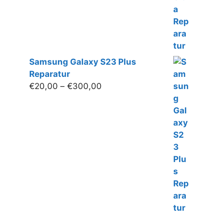
Samsung Galaxy S23 Plus
Reparatur
Preisspanne:
€
20,00
–
€
300,00
€20,00
bis
€300,00