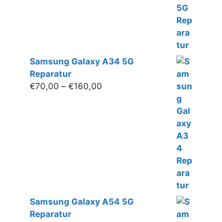
Samsung Galaxy A34 5G
Reparatur
Preisspanne:
€
70,00
–
€
160,00
€70,00
bis
€160,00
Samsung Galaxy A54 5G
Reparatur