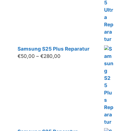
Samsung S25 Plus Reparatur
Preisspanne:
€
50,00
–
€
280,00
€50,00
bis
€280,00