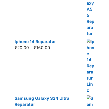
€160,00
Iphone 14 Reparatur
Preisspanne:
€
20,00
–
€
160,00
€20,00
bis
€160,00
Samsung Galaxy S24 Ultra
Reparatur