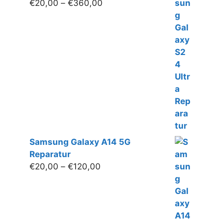
Preisspanne:
€
20,00
–
€
360,00
€20,00
bis
€360,00
Samsung Galaxy A14 5G
Reparatur
Preisspanne:
€
20,00
–
€
120,00
€20,00
bis
€120,00