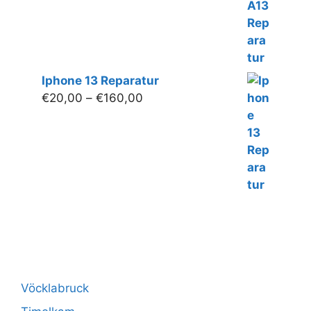
€130,00
Iphone 13 Reparatur
Preisspanne:
€
20,00
–
€
160,00
€20,00
bis
€160,00
Vöcklabruck