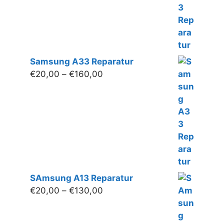
Samsung A33 Reparatur
Preisspanne:
€
20,00
–
€
160,00
€20,00
bis
€160,00
SAmsung A13 Reparatur
Preisspanne:
€
20,00
–
€
130,00
€20,00
bis