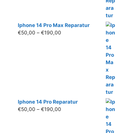
€190,00
Iphone 14 Pro Max Reparatur
Preisspanne:
€
50,00
–
€
190,00
€50,00
bis
€190,00
Iphone 14 Pro Reparatur
Preisspanne:
€
50,00
–
€
190,00
€50,00
bis
€190,00