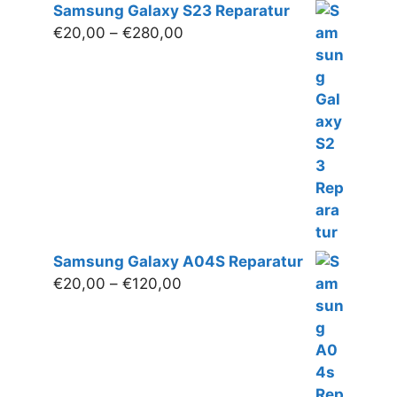
Samsung Galaxy S23 Reparatur
Preisspanne:
€
20,00
–
€
280,00
€20,00
bis
€280,00
Samsung Galaxy A04S Reparatur
Preisspanne:
€
20,00
–
€
120,00
€20,00
bis
€120,00