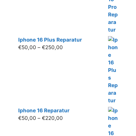
€300,00
Iphone 16 Plus Reparatur
Preisspanne:
€
50,00
–
€
250,00
€50,00
bis
€250,00
Iphone 16 Reparatur
Preisspanne:
€
50,00
–
€
220,00
€50,00
bis