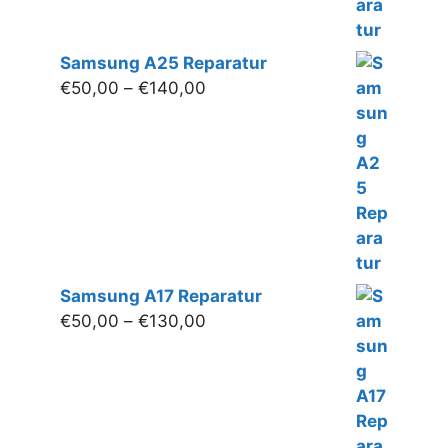
Samsung A25 Reparatur
Preisspanne:
€
50,00
–
€
140,00
€50,00
bis
€140,00
Samsung A17 Reparatur
Preisspanne:
€
50,00
–
€
130,00
€50,00
bis
€130,00