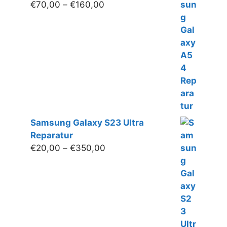
Preisspanne:
€
70,00
–
€
160,00
€70,00
bis
€160,00
Samsung Galaxy S23 Ultra
Reparatur
Preisspanne:
€
20,00
–
€
350,00
€20,00
bis
€350,00