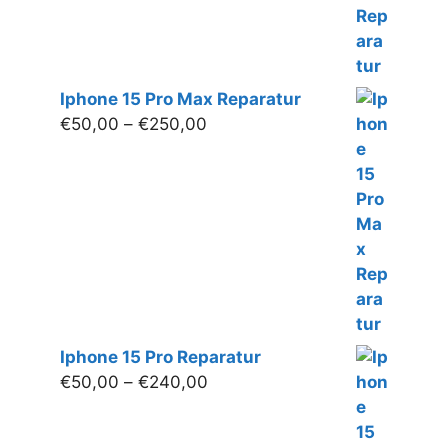
€220,00
Iphone 15 Pro Max Reparatur
Preisspanne:
€
50,00
–
€
250,00
€50,00
bis
€250,00
Iphone 15 Pro Reparatur
Preisspanne:
€
50,00
–
€
240,00
€50,00
bis