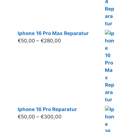
Iphone 16 Pro Max Reparatur
Preisspanne:
€
50,00
–
€
280,00
€50,00
bis
€280,00
Iphone 16 Pro Reparatur
Preisspanne:
€
50,00
–
€
300,00
€50,00
bis