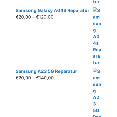
Samsung Galaxy A04S Reparatur
Preisspanne:
€
20,00
–
€
120,00
€20,00
bis
€120,00
Samsung A23 5G Reparatur
Preisspanne:
€
20,00
–
€
140,00
€20,00
bis
€140,00