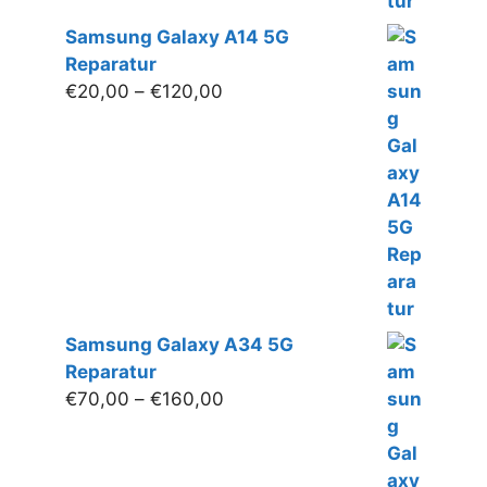
Samsung Galaxy A14 5G
Reparatur
Preisspanne:
€
20,00
–
€
120,00
€20,00
bis
€120,00
Samsung Galaxy A34 5G
Reparatur
Preisspanne:
€
70,00
–
€
160,00
€70,00
bis
€160,00