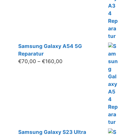
Samsung Galaxy A54 5G
Reparatur
Preisspanne:
€
70,00
–
€
160,00
€70,00
bis
€160,00
Samsung Galaxy S23 Ultra