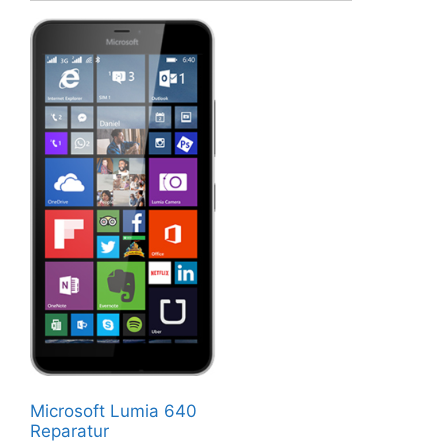
Microsoft Lumia 640
Reparatur