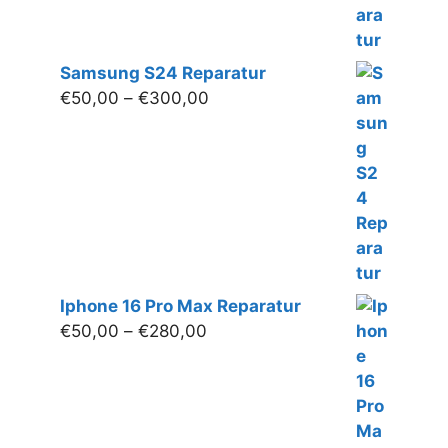
Samsung S24 Reparatur
Preisspanne:
€
50,00
–
€
300,00
€50,00
bis
€300,00
Iphone 16 Pro Max Reparatur
Preisspanne:
€
50,00
–
€
280,00
€50,00
bis
€280,00