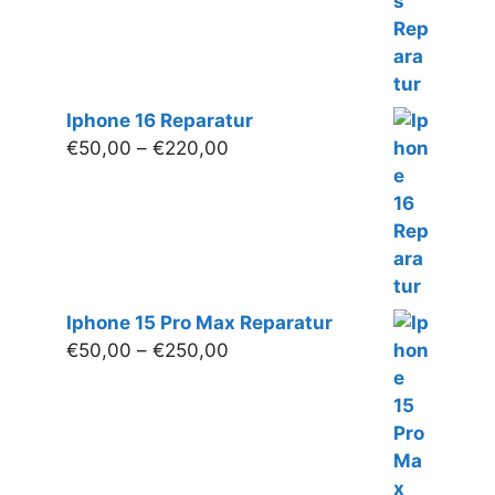
Iphone 16 Reparatur
Preisspanne:
€
50,00
–
€
220,00
€50,00
bis
€220,00
Iphone 15 Pro Max Reparatur
Preisspanne:
€
50,00
–
€
250,00
€50,00
bis
€250,00