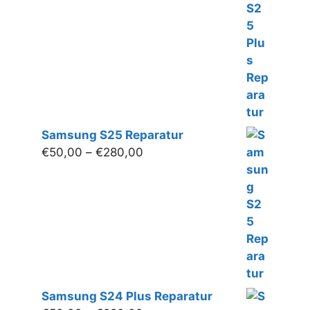
€280,00
Samsung S25 Reparatur
Preisspanne:
€
50,00
–
€
280,00
€50,00
bis
€280,00
Samsung S24 Plus Reparatur