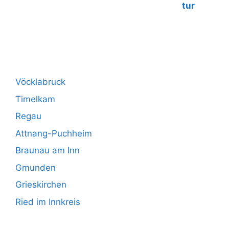
Vöcklabruck
Timelkam
Regau
Attnang-Puchheim
Braunau am Inn
Gmunden
Grieskirchen
Ried im Innkreis