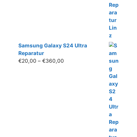
€160,00
Samsung Galaxy S24 Ultra
Reparatur
Preisspanne:
€
20,00
–
€
360,00
€20,00
bis
€360,00