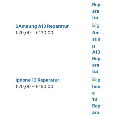
SAmsung A13 Reparatur
Preisspanne:
€
20,00
–
€
130,00
€20,00
bis
€130,00
Iphone 13 Reparatur
Preisspanne:
€
20,00
–
€
160,00
€20,00
bis
€160,00