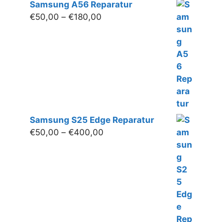
Samsung A56 Reparatur
Preisspanne:
€
50,00
–
€
180,00
€50,00
bis
€180,00
Samsung S25 Edge Reparatur
Preisspanne:
€
50,00
–
€
400,00
€50,00
bis
€400,00