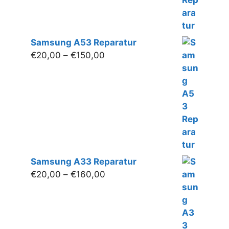
Samsung A53 Reparatur
Preisspanne:
€
20,00
–
€
150,00
€20,00
bis
€150,00
Samsung A33 Reparatur
Preisspanne:
€
20,00
–
€
160,00
€20,00
bis
€160,00