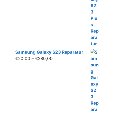
Samsung Galaxy S23 Reparatur
Preisspanne:
€
20,00
–
€
280,00
€20,00
bis
€280,00