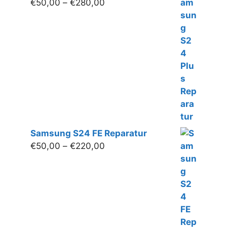
Preisspanne:
€
50,00
–
€
280,00
€50,00
bis
€280,00
Samsung S24 FE Reparatur
Preisspanne:
€
50,00
–
€
220,00
€50,00
bis
€220,00