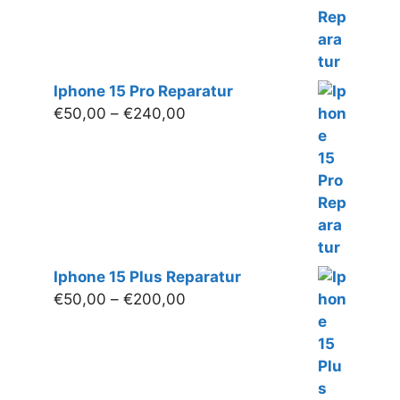
Iphone 15 Pro Reparatur
Preisspanne:
€
50,00
–
€
240,00
€50,00
bis
€240,00
Iphone 15 Plus Reparatur
Preisspanne:
€
50,00
–
€
200,00
€50,00
bis
€200,00