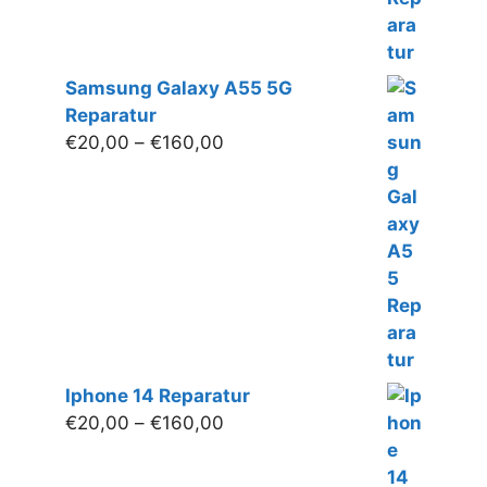
Samsung Galaxy A55 5G
Reparatur
Preisspanne:
€
20,00
–
€
160,00
€20,00
bis
€160,00
Iphone 14 Reparatur
Preisspanne:
€
20,00
–
€
160,00
€20,00
bis