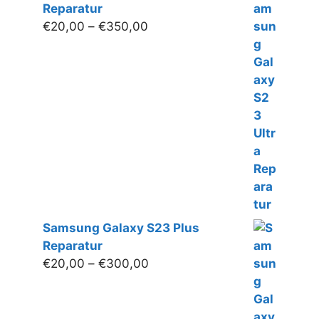
Reparatur
Preisspanne:
€
20,00
–
€
350,00
€20,00
bis
€350,00
Samsung Galaxy S23 Plus
Reparatur
Preisspanne:
€
20,00
–
€
300,00
€20,00
bis
€300,00