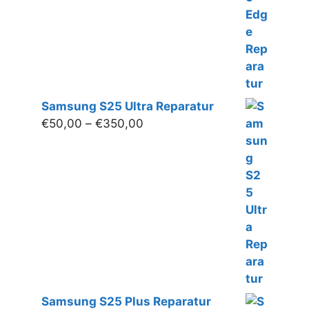
Samsung S25 Ultra Reparatur
Preisspanne:
€
50,00
–
€
350,00
€50,00
bis
€350,00
Samsung S25 Plus Reparatur