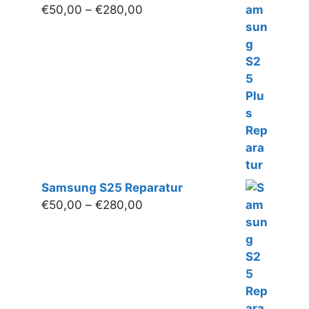
Preisspanne:
€
50,00
–
€
280,00
€50,00
bis
€280,00
Samsung S25 Reparatur
Preisspanne:
€
50,00
–
€
280,00
€50,00
bis
€280,00