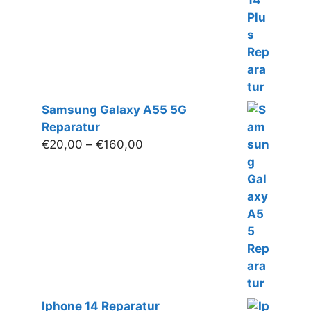
€180,00
Samsung Galaxy A55 5G
Reparatur
Preisspanne:
€
20,00
–
€
160,00
€20,00
bis
€160,00
Iphone 14 Reparatur