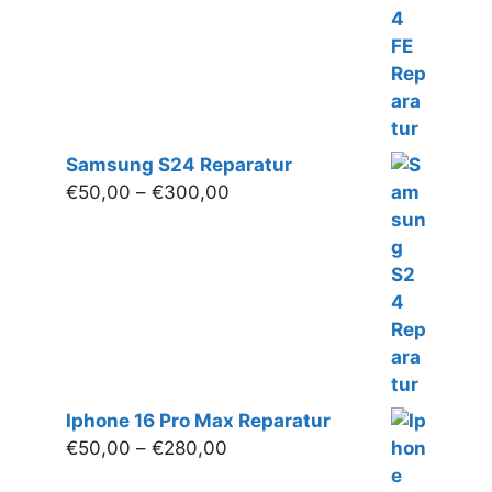
Samsung S24 Reparatur
Preisspanne:
€
50,00
–
€
300,00
€50,00
bis
€300,00
Iphone 16 Pro Max Reparatur
Preisspanne:
€
50,00
–
€
280,00
€50,00