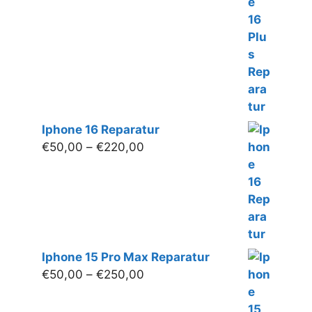
€50,00
bis
€250,00
Iphone 16 Reparatur
Preisspanne:
€
50,00
–
€
220,00
€50,00
bis
€220,00
Iphone 15 Pro Max Reparatur
Preisspanne:
€
50,00
–
€
250,00
€50,00
bis